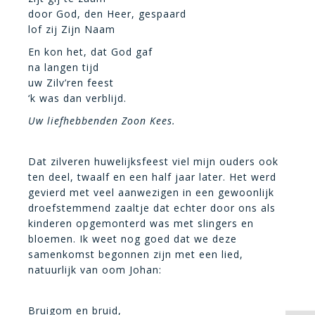
door God, den Heer, gespaard
lof zij Zijn Naam
En kon het, dat God gaf
na langen tijd
uw Zilv’ren feest
‘k was dan verblijd.
Uw liefhebbenden Zoon Kees.
Dat zilveren huwelijksfeest viel mijn ouders ook
ten deel, twaalf en een half jaar later. Het werd
gevierd met veel aanwezigen in een gewoonlijk
droefstemmend zaaltje dat echter door ons als
kinderen opgemonterd was met slingers en
bloemen. Ik weet nog goed dat we deze
samenkomst begonnen zijn met een lied,
natuurlijk van oom Johan:
Bruigom en bruid,