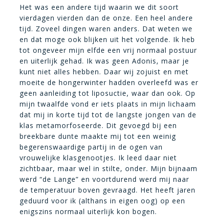
Het was een andere tijd waarin we dit soort
vierdagen vierden dan de onze. Een heel andere
tijd. Zoveel dingen waren anders. Dat weten we
en dat moge ook blijken uit het volgende. Ik heb
tot ongeveer mijn elfde een vrij normaal postuur
en uiterlijk gehad. Ik was geen Adonis, maar je
kunt niet alles hebben. Daar wij zojuist en met
moeite de hongerwinter hadden overleefd was er
geen aanleiding tot liposuctie, waar dan ook. Op
mijn twaalfde vond er iets plaats in mijn lichaam
dat mij in korte tijd tot de langste jongen van de
klas metamorfoseerde. Dit gevoegd bij een
breekbare dunte maakte mij tot een weinig
begerenswaardige partij in de ogen van
vrouwelijke klasgenootjes. Ik leed daar niet
zichtbaar, maar wel in stilte, onder. Mijn bijnaam
werd “de Lange” en voortdurend werd mij naar
de temperatuur boven gevraagd. Het heeft jaren
geduurd voor ik (althans in eigen oog) op een
enigszins normaal uiterlijk kon bogen.