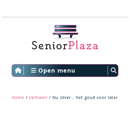
Open menu
Home
/
Verhalen
/ Nu zilver… het goud voor later