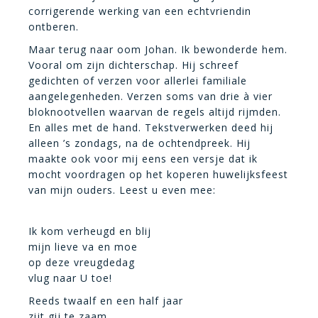
corrigerende werking van een echtvriendin
ontberen.
Maar terug naar oom Johan. Ik bewonderde hem.
Vooral om zijn dichterschap. Hij schreef
gedichten of verzen voor allerlei familiale
aangelegenheden. Verzen soms van drie à vier
bloknootvellen waarvan de regels altijd rijmden.
En alles met de hand. Tekstverwerken deed hij
alleen ’s zondags, na de ochtendpreek. Hij
maakte ook voor mij eens een versje dat ik
mocht voordragen op het koperen huwelijksfeest
van mijn ouders. Leest u even mee:
Ik kom verheugd en blij
mijn lieve va en moe
op deze vreugdedag
vlug naar U toe!
Reeds twaalf en een half jaar
zijt gij te zaam