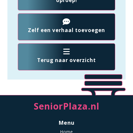
oproep!
Zelf een verhaal toevoegen
Terug naar overzicht
SeniorPlaza.nl
Menu
Home