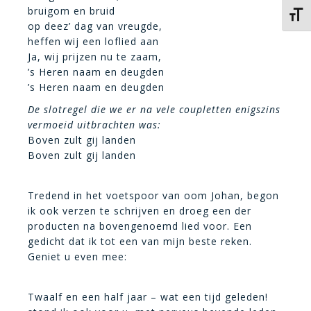
bruigom en bruid
Kies 
op deez’ dag van vreugde,
heffen wij een loflied aan
Ja, wij prijzen nu te zaam,
’s Heren naam en deugden
’s Heren naam en deugden
De slotregel die we er na vele coupletten enigszins
vermoeid uitbrachten was:
Boven zult gij landen
Boven zult gij landen
Tredend in het voetspoor van oom Johan, begon
ik ook verzen te schrijven en droeg een der
producten na bovengenoemd lied voor. Een
gedicht dat ik tot een van mijn beste reken.
Geniet u even mee:
Twaalf en een half jaar – wat een tijd geleden!