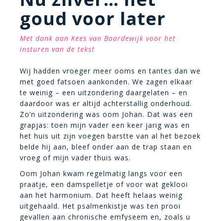
goud voor later
Met dank aan Kees van Baardewijk voor het
insturen van de tekst
Wij hadden vroeger meer ooms en tantes dan we
met goed fatsoen aankonden. We zagen elkaar
te weinig – een uitzondering daargelaten – en
daardoor was er altijd achterstallig onderhoud.
Zo’n uitzondering was oom Johan. Dat was een
grapjas: toen mijn vader een keer jarig was en
het huis uit zijn voegen barstte van al het bezoek
belde hij aan, bleef onder aan de trap staan en
vroeg of mijn vader thuis was.
Oom Johan kwam regelmatig langs voor een
praatje, een damspelletje of voor wat geklooi
aan het harmonium. Dat heeft helaas weinig
uitgehaald. Het psalmenkistje was ten prooi
gevallen aan chronische emfyseem en, zoals u