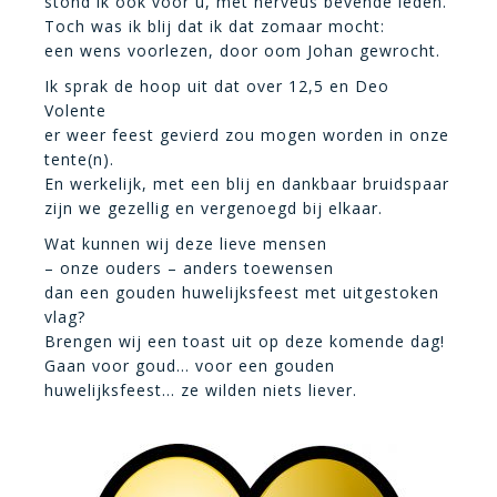
stond ik ook voor u, met nerveus bevende leden.
Toch was ik blij dat ik dat zomaar mocht:
een wens voorlezen, door oom Johan gewrocht.
Ik sprak de hoop uit dat over 12,5 en Deo
Volente
er weer feest gevierd zou mogen worden in onze
tente(n).
En werkelijk, met een blij en dankbaar bruidspaar
zijn we gezellig en vergenoegd bij elkaar.
Wat kunnen wij deze lieve mensen
– onze ouders – anders toewensen
dan een gouden huwelijksfeest met uitgestoken
vlag?
Brengen wij een toast uit op deze komende dag!
Gaan voor goud… voor een gouden
huwelijksfeest… ze wilden niets liever.