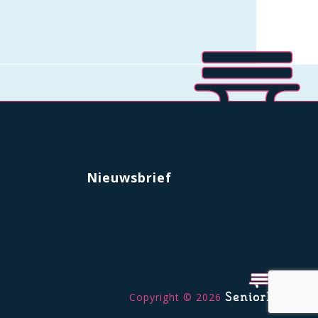
Nieuwsbrief
Copyright © 2026