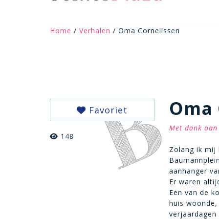
Home
/
Verhalen
/ Oma Cornelissen
Oma 
Favoriet
Met dank aan 
148
Zolang ik mij
Baumannplein 
aanhanger van
Er waren altij
Een van de ko
huis woonde, 
verjaardagen 