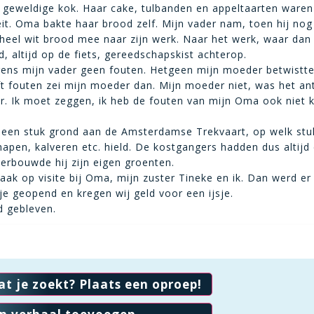
geweldige kok. Haar cake, tulbanden en appeltaarten waren
eit. Oma bakte haar brood zelf. Mijn vader nam, toen hij nog
eel wit brood mee naar zijn werk. Naar het werk, waar dan
, altijd op de fiets, gereedschapskist achterop.
ens mijn vader geen fouten. Hetgeen mijn moeder betwistte
t fouten zei mijn moeder dan. Mijn moeder niet, was het a
r. Ik moet zeggen, ik heb de fouten van mijn Oma ook niet 
 een stuk grond aan de Amsterdamse Trekvaart, op welk stu
chapen, kalveren etc. hield. De kostgangers hadden dus altijd
 verbouwde hij zijn eigen groenten.
ak op visite bij Oma, mijn zuster Tineke en ik. Dan werd er
je geopend en kregen wij geld voor een ijsje.
d gebleven.
at je zoekt? Plaats een oproep!