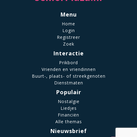
Menu
Home
Login
Registreer
Zoek
Interactie
Prikbord
Vrienden en vriendinnen
Buurt-, plaats- of streekgenoten
Dienstmaten
Populair
Nostalgie
Liedjes
Financiën
Alle themas
Nieuwsbrief