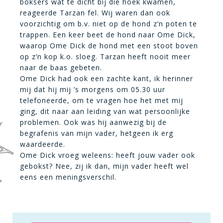
boksers wat te dicht bij die hoek kwamen,
reageerde Tarzan fel. Wij waren dan ook
voorzichtig om b.v. niet op de hond z’n poten te
trappen. Een keer beet de hond naar Ome Dick,
waarop Ome Dick de hond met een stoot boven
op z’n kop k.o. sloeg. Tarzan heeft nooit meer
naar de baas gebeten.
Ome Dick had ook een zachte kant, ik herinner
mij dat hij mij ’s morgens om 05.30 uur
telefoneerde, om te vragen hoe het met mij
ging, dit naar aan leiding van wat persoonlijke
problemen. Ook was hij aanwezig bij de
begrafenis van mijn vader, hetgeen ik erg
waardeerde.
Ome Dick vroeg weleens: heeft jouw vader ook
gebokst? Nee, zij ik dan, mijn vader heeft wel
eens een meningsverschil.