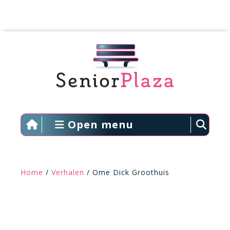
Open menu
Home
/
Verhalen
/ Ome Dick Groothuis