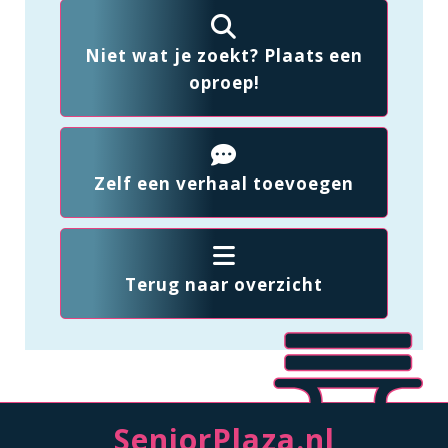
Niet wat je zoekt? Plaats een
oproep!
Zelf een verhaal toevoegen
Terug naar overzicht
SeniorPlaza.nl