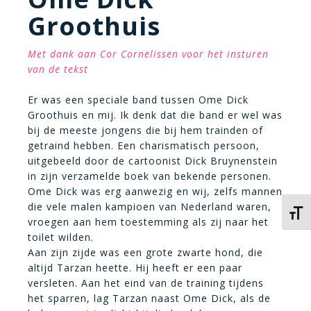
Groothuis
Met dank aan Cor Cornelissen voor het insturen
van de tekst
Er was een speciale band tussen Ome Dick
Groothuis en mij. Ik denk dat die band er wel was
bij de meeste jongens die bij hem trainden of
getraind hebben. Een charismatisch persoon,
uitgebeeld door de cartoonist Dick Bruynenstein
in zijn verzamelde boek van bekende personen.
Ome Dick was erg aanwezig en wij, zelfs mannen
die vele malen kampioen van Nederland waren,
Kies 
vroegen aan hem toestemming als zij naar het
toilet wilden.
Aan zijn zijde was een grote zwarte hond, die
altijd Tarzan heette. Hij heeft er een paar
versleten. Aan het eind van de training tijdens
het sparren, lag Tarzan naast Ome Dick, als de