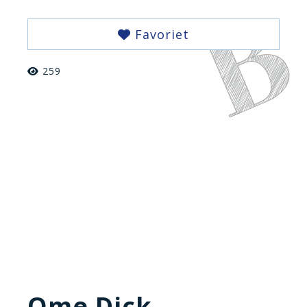
Favoriet
259
Ome Dick