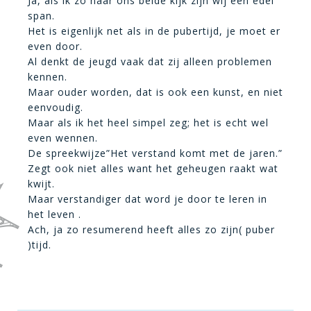
Ja, als ik zo naar ons beide kijk zijn wij een edel
span.
Het is eigenlijk net als in de pubertijd, je moet er
even door.
Al denkt de jeugd vaak dat zij alleen problemen
kennen.
Maar ouder worden, dat is ook een kunst, en niet
eenvoudig.
Maar als ik het heel simpel zeg; het is echt wel
even wennen.
De spreekwijze”Het verstand komt met de jaren.”
Zegt ook niet alles want het geheugen raakt wat
kwijt.
Maar verstandiger dat word je door te leren in
het leven .
Ach, ja zo resumerend heeft alles zo zijn( puber
)tijd.