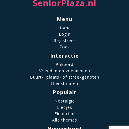
SeniorPlaza.nl
Menu
Home
Login
Registreer
Zoek
Interactie
Prikbord
Vrienden en vriendinnen
Buurt-, plaats- of streekgenoten
Dienstmaten
Populair
Nostalgie
Liedjes
Financiën
Alle themas
Nieuwsbrief