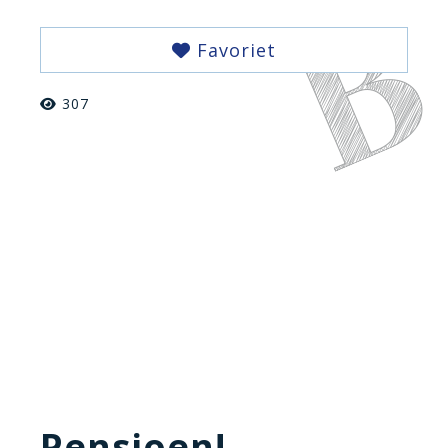
Favoriet
307
Pensioen!