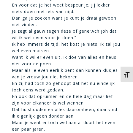
En voor dat je het weet bespeur je; jij lekker
niets doen met iets van nijd.
Dan ga je zoeken want je kunt je draai gewoon
niet vinden.
Je zegt al gauw tegen deze of gene”Ach joh dat
wil ik wel even voor je doen.”
Ik heb immers de tijd, het kost je niets, ik zal jou
wel even matsen.
Want ik wil er even uit, ik doe van alles en heus
niet voor de poen.
Maar als je even eerlijk bent dan kunnen klusjes
Kies 
van je vrouw jou niet bekoren.
En zij had toch zo gehoopt dat het nu eindelijk
toch eens werd gedaan.
En ook dat opruimen en de hele dag maar lief
zijn voor elkander is wel wennen.
Dat huishouden en alles daaromheen, daar vind
ik eigenlijk geen donder aan.
Maar je went er toch wel aan al duurt het even
een paar jaren.