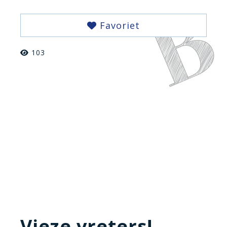
Favoriet
103
Vieze vreters!