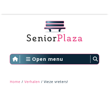
Open menu
Home
/
Verhalen
/ Vieze vreters!