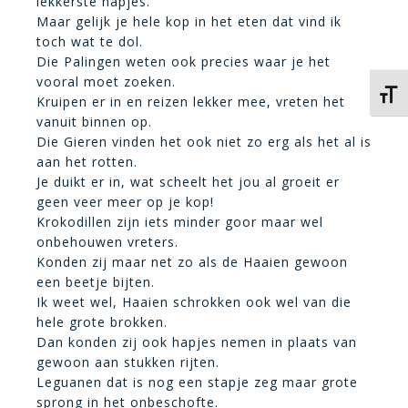
lekkerste hapjes.
Maar gelijk je hele kop in het eten dat vind ik
toch wat te dol.
Die Palingen weten ook precies waar je het
vooral moet zoeken.
Kies 
Kruipen er in en reizen lekker mee, vreten het
vanuit binnen op.
Die Gieren vinden het ook niet zo erg als het al is
aan het rotten.
Je duikt er in, wat scheelt het jou al groeit er
geen veer meer op je kop!
Krokodillen zijn iets minder goor maar wel
onbehouwen vreters.
Konden zij maar net zo als de Haaien gewoon
een beetje bijten.
Ik weet wel, Haaien schrokken ook wel van die
hele grote brokken.
Dan konden zij ook hapjes nemen in plaats van
gewoon aan stukken rijten.
Leguanen dat is nog een stapje zeg maar grote
sprong in het onbeschofte.