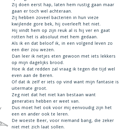
Zij doen eerst hap, laten hem rustig gaan maar
gaan er toch wel achteraan.
Zij hebben zoveel bacteriën in hun vieze
kwijlende gore bek, hij overleeft het niet.
Hij vindt hem op zijn reuk al is hij ver en gaat
rotten het is absoluut met hem gedaan.
Als ik en dat beloof ik, in een volgend leven zo
een dier zou wezen.
Dan leer ik netjes eten gewoon met iets lekkers
op mijn dagelijks brood.
Hoe ik dat redden zal vraag ik tegen die tijd wel
even aan de Beren.
Of dat ik zelf er iets op vind want mijn fantasie is
uitermate groot.
Zeg niet dat het niet kan bestaan want
generaties hebben er weet van.
Dus moet het ook voor mij eenvoudig zijn het
een en ander ook te leren.
De woeste Beer, voor niemand bang, die zeker
niet met zich laat sollen.