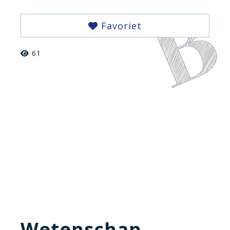
Favoriet
61
Wetenschap