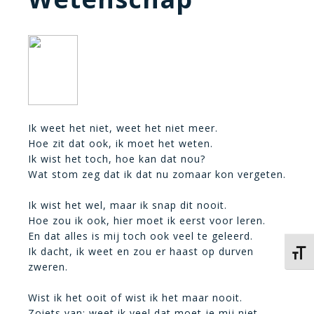
Ik weet het niet, weet het niet meer.
Hoe zit dat ook, ik moet het weten.
Ik wist het toch, hoe kan dat nou?
Wat stom zeg dat ik dat nu zomaar kon vergeten.
Ik wist het wel, maar ik snap dit nooit.
Hoe zou ik ook, hier moet ik eerst voor leren.
En dat alles is mij toch ook veel te geleerd.
Ik dacht, ik weet en zou er haast op durven
Kies 
zweren.
Wist ik het ooit of wist ik het maar nooit.
Zoiets van; weet ik veel dat moet je mij niet