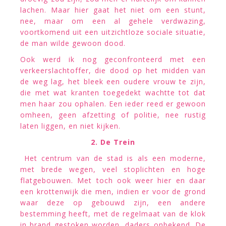
lachen. Maar hier gaat het niet om een stunt,
nee, maar om een al gehele verdwazing,
voortkomend uit een uitzichtloze sociale situatie,
de man wilde gewoon dood.
Ook werd ik nog geconfronteerd met een
verkeerslachtoffer, die dood op het midden van
de weg lag, het bleek een oudere vrouw te zijn,
die met wat kranten toegedekt wachtte tot dat
men haar zou ophalen. Een ieder reed er gewoon
omheen, geen afzetting of politie, nee rustig
laten liggen, en niet kijken.
2. De Trein
Het centrum van de stad is als een moderne,
met brede wegen, veel stoplichten en hoge
flatgebouwen. Met toch ook weer hier en daar
een krottenwijk die men, indien er voor de grond
waar deze op gebouwd zijn, een andere
bestemming heeft, met de regelmaat van de klok
in brand gestoken worden, daders onbekend. De