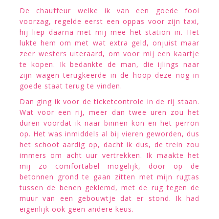
De chauffeur welke ik van een goede fooi
voorzag, regelde eerst een oppas voor zijn taxi,
hij liep daarna met mij mee het station in. Het
lukte hem om met wat extra geld, onjuist maar
zeer westers uiteraard, om voor mij een kaartje
te kopen. Ik bedankte de man, die ijlings naar
zijn wagen terugkeerde in de hoop deze nog in
goede staat terug te vinden.
Dan ging ik voor de ticketcontrole in de rij staan.
Wat voor een rij, meer dan twee uren zou het
duren voordat ik naar binnen kon en het perron
op. Het was inmiddels al bij vieren geworden, dus
het schoot aardig op, dacht ik dus, de trein zou
immers om acht uur vertrekken. Ik maakte het
mij zo comfortabel mogelijk, door op de
betonnen grond te gaan zitten met mijn rugtas
tussen de benen geklemd, met de rug tegen de
muur van een gebouwtje dat er stond. Ik had
eigenlijk ook geen andere keus.