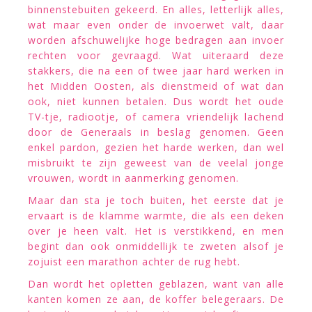
binnenstebuiten gekeerd. En alles, letterlijk alles,
wat maar even onder de invoerwet valt, daar
worden afschuwelijke hoge bedragen aan invoer
rechten voor gevraagd. Wat uiteraard deze
stakkers, die na een of twee jaar hard werken in
het Midden Oosten, als dienstmeid of wat dan
ook, niet kunnen betalen. Dus wordt het oude
TV-tje, radiootje, of camera vriendelijk lachend
door de Generaals in beslag genomen. Geen
enkel pardon, gezien het harde werken, dan wel
misbruikt te zijn geweest van de veelal jonge
vrouwen, wordt in aanmerking genomen.
Maar dan sta je toch buiten, het eerste dat je
ervaart is de klamme warmte, die als een deken
over je heen valt. Het is verstikkend, en men
begint dan ook onmiddellijk te zweten alsof je
zojuist een marathon achter de rug hebt.
Dan wordt het opletten geblazen, want van alle
kanten komen ze aan, de koffer belegeraars. De