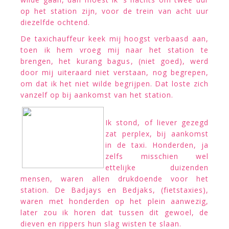
op het station zijn, voor de trein van acht uur
diezelfde ochtend.
De taxichauffeur keek mij hoogst verbaasd aan,
toen ik hem vroeg mij naar het station te
brengen, het kurang bagus, (niet goed), werd
door mij uiteraard niet verstaan, nog begrepen,
om dat ik het niet wilde begrijpen. Dat loste zich
vanzelf op bij aankomst van het station.
Ik stond, of liever gezegd
zat perplex, bij aankomst
in de taxi. Honderden, ja
zelfs misschien wel
ettelijke duizenden
mensen, waren allen drukdoende voor het
station. De Badjays en Bedjaks, (fietstaxies),
waren met honderden op het plein aanwezig,
later zou ik horen dat tussen dit gewoel, de
dieven en rippers hun slag wisten te slaan.