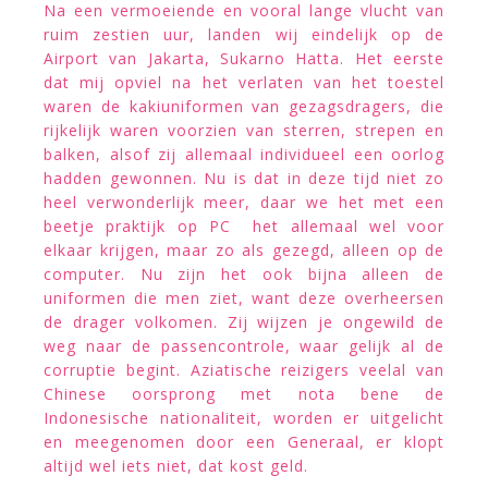
Na een vermoeiende en vooral lange vlucht van
ruim zestien uur, landen wij eindelijk op de
Airport van Jakarta, Sukarno Hatta. Het eerste
dat mij opviel na het verlaten van het toestel
waren de kakiuniformen van gezagsdragers, die
rijkelijk waren voorzien van sterren, strepen en
balken, alsof zij allemaal individueel een oorlog
hadden gewonnen. Nu is dat in deze tijd niet zo
heel verwonderlijk meer, daar we het met een
beetje praktijk op PC het allemaal wel voor
elkaar krijgen, maar zo als gezegd, alleen op de
computer. Nu zijn het ook bijna alleen de
uniformen die men ziet, want deze overheersen
de drager volkomen. Zij wijzen je ongewild de
weg naar de passencontrole, waar gelijk al de
corruptie begint. Aziatische reizigers veelal van
Chinese oorsprong met nota bene de
Indonesische nationaliteit, worden er uitgelicht
en meegenomen door een Generaal, er klopt
altijd wel iets niet, dat kost geld.