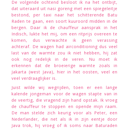
De volgende ochtend besloot ik na het ontbijt,
dat uiteraard uit nasi goreng met een spiegeleitje
bestond, per taxi naar het schitterende Batu
Raden te gaan, een soort kuuroord midden in de
bergen. Daar ik de chauffeur aansprak in het
Indisch, lukte het mij, om een ritprijs overeen te
komen, dus verwachte ik geen verassing
achteraf. De wagen had airconditioning dus veel
last van de warmte zou ik niet hebben, hij zat
ook nog redelijk in de veren. Nu moet ik
erkennen dat de broeierige warmte zoals in
Jakarta (west Java), hier in het oosten, veel en
veel verdraaglijker is.
Juist wilde wij wegrijden, toen er een lange
kalende jongeman voor de wagen stapte van in
de veertig, die vragend zijn hand opstak. Ik vroeg
de chauffeur te stoppen en opende mijn raam.
De man stelde zich keurig voor als Peter, een
Nederlander, die net als ik in zijn eentje door
Java trok, hij vroeg of ik soms naar Baturaden