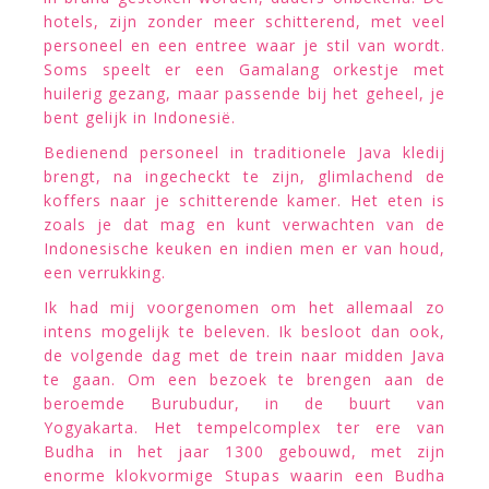
hotels, zijn zonder meer schitterend, met veel
personeel en een entree waar je stil van wordt.
Soms speelt er een Gamalang orkestje met
huilerig gezang, maar passende bij het geheel, je
bent gelijk in Indonesië.
Bedienend personeel in traditionele Java kledij
brengt, na ingecheckt te zijn, glimlachend de
koffers naar je schitterende kamer. Het eten is
zoals je dat mag en kunt verwachten van de
Indonesische keuken en indien men er van houd,
een verrukking.
Ik had mij voorgenomen om het allemaal zo
intens mogelijk te beleven. Ik besloot dan ook,
de volgende dag met de trein naar midden Java
te gaan. Om een bezoek te brengen aan de
beroemde Burubudur, in de buurt van
Yogyakarta. Het tempelcomplex ter ere van
Budha in het jaar 1300 gebouwd, met zijn
enorme klokvormige Stupas waarin een Budha