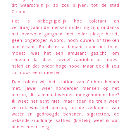
dit waarschijnlijk zo zou blijven, tot de stad
Ciribon.
Het is onbegrijpelijk hoe tolerant en
verdraagzaam de mensen onderling zijn, ondanks
het overvolle gangpad met ieder plekje bezet,
geen ongetogen woord, noch duwen of trekken
aan elkaar. En als er al iemand naar het toilet
moest, was het een amusant gezicht, om
redenen dat deze zoveel capriolen uit moest
halen en dat onder hoge nood. Maar ook ik zou
toch ook eens moeten.
Dan rolden wij het station van Ciribon binnen
met, jawel, weer honderden mensen op het
perron, die allemaal werden meegenomen, hoe?
Ik weet het echt niet, maar toen de trein weer
vertrok was het perron, op de verkopers van
water en gedroogde bananen, sigaretten, de
bekende kruidnagel saffies, (kretek), weet ik wat
al niet meer, leeg.