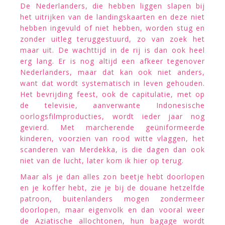
De Nederlanders, die hebben liggen slapen bij
het uitrijken van de landingskaarten en deze niet
hebben ingevuld of niet hebben, worden stug en
zonder uitleg teruggestuurd, zo van zoek het
maar uit. De wachttijd in de rij is dan ook heel
erg lang. Er is nog altijd een afkeer tegenover
Nederlanders, maar dat kan ook niet anders,
want dat wordt systematisch in leven gehouden.
Het bevrijding feest, ook de capitulatie, met op
de televisie, aanverwante Indonesische
oorlogsfilmproducties, wordt ieder jaar nog
gevierd. Met marcherende geüniformeerde
kinderen, voorzien van rood witte vlaggen, het
scanderen van Merdekka, is die dagen dan ook
niet van de lucht, later kom ik hier op terug.
Maar als je dan alles zon beetje hebt doorlopen
en je koffer hebt, zie je bij de douane hetzelfde
patroon, buitenlanders mogen zondermeer
doorlopen, maar eigenvolk en dan vooral weer
de Aziatische allochtonen, hun bagage wordt