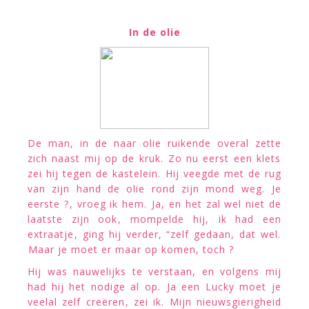
In de olie
De man, in de naar olie ruikende overal zette
zich naast mij op de kruk. Zo nu eerst een klets
zei hij tegen de kastelein. Hij veegde met de rug
van zijn hand de olie rond zijn mond weg. Je
eerste ?, vroeg ik hem. Ja, en het zal wel niet de
laatste zijn ook, mompelde hij, ik had een
extraatje, ging hij verder, “zelf gedaan, dat wel.
Maar je moet er maar op komen, toch ?
Hij was nauwelijks te verstaan, en volgens mij
had hij het nodige al op. Ja een Lucky moet je
veelal zelf creëren, zei ik. Mijn nieuwsgierigheid