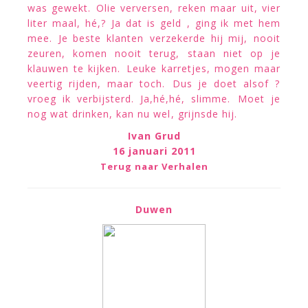
was gewekt. Olie verversen, reken maar uit, vier
liter maal, hé,? Ja dat is geld , ging ik met hem
mee. Je beste klanten verzekerde hij mij, nooit
zeuren, komen nooit terug, staan niet op je
klauwen te kijken. Leuke karretjes, mogen maar
veertig rijden, maar toch. Dus je doet alsof ?
vroeg ik verbijsterd. Ja,hé,hé, slimme. Moet je
nog wat drinken, kan nu wel, grijnsde hij.
Ivan Grud
16 januari 2011
Terug naar Verhalen
Duwen