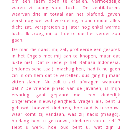
om een raam open te draaien, vermoedelijk
waren zij bang voor tocht. De ventilatoren,
waarvan drie in totaal aan het plafond, gaven
eerst nog wel wat verkoeling, maar omdat alles
dicht zat, verspreiden zij later nog enkel warme
lucht. Ik vroeg mij af hoe of dat het verder zou
gaan.
De man die naast mij zat, probeerde een gesprek
in het Engels met mij aan te knopen, maar dat
lukte niet. Dat ik redelijk het Bahasa Indonesia,
(Indonesische taal), machtig ben, had ik nu geen
zin in om hem dat te vertellen, dus ging hij maar
zitten slapen. Nu zult u zich afvragen, waarom
dat ? De vriendelijkheid van de Javanen, is mijn
ervaring, gaat gepaard met een kinderlijk
ongeremde nieuwsgierigheid. Vragen als, bent u
gehuwd, hoeveel kinderen, hoe oud is u vrouw,
waar komt zij vandaan, was zij Kadis (maagd),
hoelang bent u getrouwd, kinderen van u zelf ?
Hebt u werk, hoe oud bent u, wat zijn u