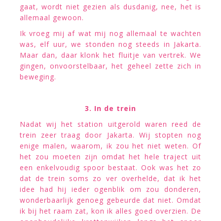
gaat, wordt niet gezien als dusdanig, nee, het is
allemaal gewoon.
Ik vroeg mij af wat mij nog allemaal te wachten
was, elf uur, we stonden nog steeds in Jakarta.
Maar dan, daar klonk het fluitje van vertrek. We
gingen, onvoorstelbaar, het geheel zette zich in
beweging.
3. In de trein
Nadat wij het station uitgerold waren reed de
trein zeer traag door Jakarta. Wij stopten nog
enige malen, waarom, ik zou het niet weten. Of
het zou moeten zijn omdat het hele traject uit
een enkelvoudig spoor bestaat. Ook was het zo
dat de trein soms zo ver overhelde, dat ik het
idee had hij ieder ogenblik om zou donderen,
wonderbaarlijk genoeg gebeurde dat niet. Omdat
ik bij het raam zat, kon ik alles goed overzien. De