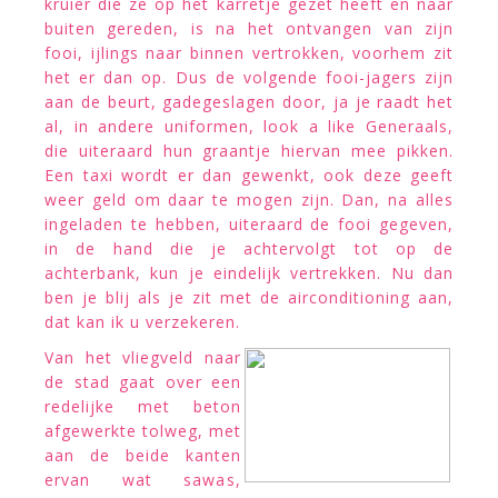
kruier die ze op het karretje gezet heeft en naar
buiten gereden, is na het ontvangen van zijn
fooi, ijlings naar binnen vertrokken, voorhem zit
het er dan op. Dus de volgende fooi-jagers zijn
aan de beurt, gadegeslagen door, ja je raadt het
al, in andere uniformen, look a like Generaals,
die uiteraard hun graantje hiervan mee pikken.
Een taxi wordt er dan gewenkt, ook deze geeft
weer geld om daar te mogen zijn. Dan, na alles
ingeladen te hebben, uiteraard de fooi gegeven,
in de hand die je achtervolgt tot op de
achterbank, kun je eindelijk vertrekken. Nu dan
ben je blij als je zit met de airconditioning aan,
dat kan ik u verzekeren.
Van het vliegveld naar
de stad gaat over een
redelijke met beton
afgewerkte tolweg, met
aan de beide kanten
ervan wat sawas,