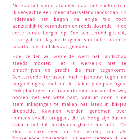
Nu zou het spoor afbuigen naar het zuidoosten.
Ik verwachte een meer afwisselend landschap. En
inderdaad het begon na enige tijd toch
aanzienlijk te veranderen en reeds doemde in de
verte eerste bergen op. Een schitterend gezicht,
ik vergat op slag de tragedie van het station in
Jakarta, hier had ik voor geleden.
Hoe verder wij vorderde werd het landschap
steeds mooier. Het is werkelijk niet te
omschrijven de pracht die men tegenkomt.
Schitterende terrassen met rijstbouw tegen de
berghellingen, met in de dalen palmplantages.
Ook plantages met rubberbomen passeerden wij,
bomen met een witte bast, waaruit door in de
stam inkepingen te maken het latex in blikjes
druppelde. Ravijnen werden genomen over
immens smalle bruggen, die zo hoog zijn dat de
rivier in het dal slechts een glinsterend lint is. De
kleur schakeringen in het groen, zijn als
flonkerende smaragden, nu eerst begreep ik de