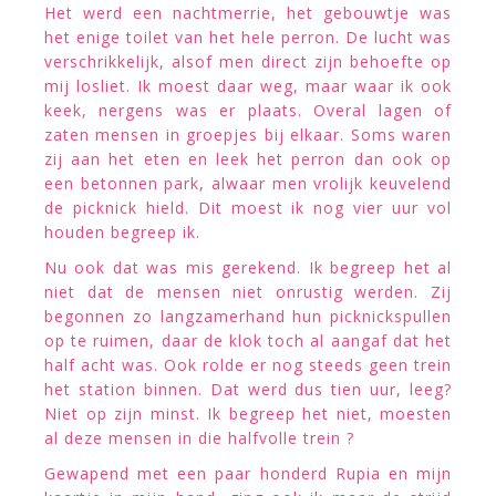
Het werd een nachtmerrie, het gebouwtje was
het enige toilet van het hele perron. De lucht was
verschrikkelijk, alsof men direct zijn behoefte op
mij losliet. Ik moest daar weg, maar waar ik ook
keek, nergens was er plaats. Overal lagen of
zaten mensen in groepjes bij elkaar. Soms waren
zij aan het eten en leek het perron dan ook op
een betonnen park, alwaar men vrolijk keuvelend
de picknick hield. Dit moest ik nog vier uur vol
houden begreep ik.
Nu ook dat was mis gerekend. Ik begreep het al
niet dat de mensen niet onrustig werden. Zij
begonnen zo langzamerhand hun picknickspullen
op te ruimen, daar de klok toch al aangaf dat het
half acht was. Ook rolde er nog steeds geen trein
het station binnen. Dat werd dus tien uur, leeg?
Niet op zijn minst. Ik begreep het niet, moesten
al deze mensen in die halfvolle trein ?
Gewapend met een paar honderd Rupia en mijn