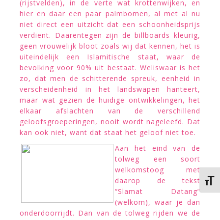
(rijstvelden), in de verte wat krottenwijken, en
hier en daar een paar palmbomen, al met al nu
niet direct een uitzicht dat een schoonheidsprijs
verdient. Daarentegen zijn de billboards kleurig,
geen vrouwelijk bloot zoals wij dat kennen, het is
uiteindelijk een Islamitische staat, waar de
bevolking voor 90% uit bestaat. Weliswaar is het
zo, dat men de schitterende spreuk, eenheid in
verscheidenheid in het landswapen hanteert,
maar wat gezien de huidige ontwikkelingen, het
elkaar afslachten van de verschillend
geloofsgroeperingen, nooit wordt nageleefd. Dat
kan ook niet, want dat staat het geloof niet toe.
Aan het eind van de
tolweg een soort
welkomstoog met
daarop de tekst
Kies 
“Slamat Datang”
(welkom), waar je dan
onderdoorrijdt. Dan van de tolweg rijden we de