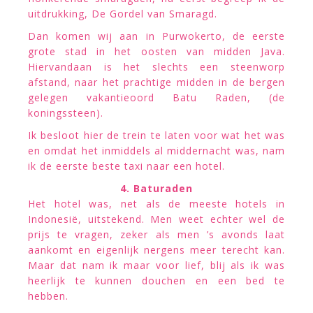
uitdrukking, De Gordel van Smaragd.
Dan komen wij aan in Purwokerto, de eerste
grote stad in het oosten van midden Java.
Hiervandaan is het slechts een steenworp
afstand, naar het prachtige midden in de bergen
gelegen vakantieoord Batu Raden, (de
koningssteen).
Ik besloot hier de trein te laten voor wat het was
en omdat het inmiddels al middernacht was, nam
ik de eerste beste taxi naar een hotel.
4. Baturaden
Het hotel was, net als de meeste hotels in
Indonesië, uitstekend. Men weet echter wel de
prijs te vragen, zeker als men ’s avonds laat
aankomt en eigenlijk nergens meer terecht kan.
Maar dat nam ik maar voor lief, blij als ik was
heerlijk te kunnen douchen en een bed te
hebben.