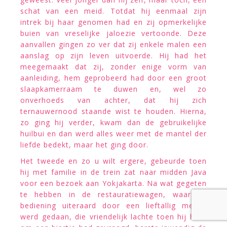
schat van een meid. Totdat hij eenmaal zijn
intrek bij haar genomen had en zij opmerkelijke
buien van vreselijke jaloezie vertoonde. Deze
aanvallen gingen zo ver dat zij enkele malen een
aanslag op zijn leven uitvoerde. Hij had het
meegemaakt dat zij, zonder enige vorm van
aanleiding, hem geprobeerd had door een groot
slaapkamerraam te duwen en, wel zo
onverhoeds van achter, dat hij zich
ternauwernood staande wist te houden. Hierna,
zo ging hij verder, kwam dan de gebruikelijke
huilbui en dan werd alles weer met de mantel der
liefde bedekt, maar het ging door.
Het tweede en zo u wilt ergere, gebeurde toen
hij met familie in de trein zat naar midden Java
voor een bezoek aan Yokjakarta. Na wat gegeten
te hebben in de restauratiewagen, waar de
bediening uiteraard door een lieftallig meisje
werd gedaan, die vriendelijk lachte toen hij haar