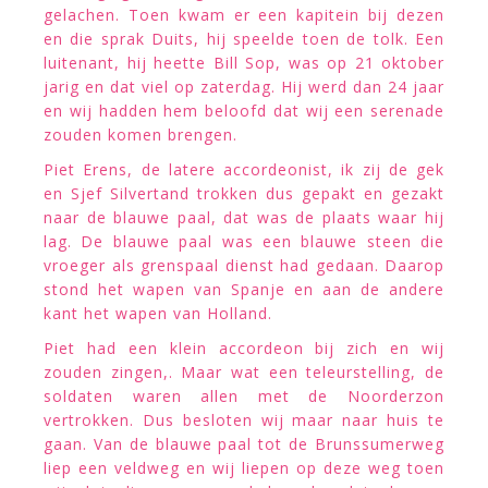
gelachen. Toen kwam er een kapitein bij dezen
en die sprak Duits, hij speelde toen de tolk. Een
luitenant, hij heette Bill Sop, was op 21 oktober
jarig en dat viel op zaterdag. Hij werd dan 24 jaar
en wij hadden hem beloofd dat wij een serenade
zouden komen brengen.
Piet Erens, de latere accordeonist, ik zij de gek
en Sjef Silvertand trokken dus gepakt en gezakt
naar de blauwe paal, dat was de plaats waar hij
lag. De blauwe paal was een blauwe steen die
vroeger als grenspaal dienst had gedaan. Daarop
stond het wapen van Spanje en aan de andere
kant het wapen van Holland.
Piet had een klein accordeon bij zich en wij
zouden zingen,. Maar wat een teleurstelling, de
soldaten waren allen met de Noorderzon
vertrokken. Dus besloten wij maar naar huis te
gaan. Van de blauwe paal tot de Brunssumerweg
liep een veldweg en wij liepen op deze weg toen