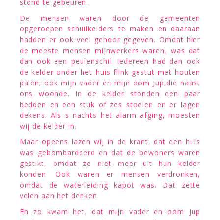
stond te gebeuren.
De mensen waren door de gemeenten
opgeroepen schuilkelders te maken en daaraan
hadden er ook veel gehoor gegeven. Omdat hier
de meeste mensen mijnwerkers waren, was dat
dan ook een peulenschil. Iedereen had dan ook
de kelder onder het huis flink gestut met houten
palen; ook mijn vader en mijn oom Jup,die naast
ons woonde. In de kelder stonden een paar
bedden en een stuk of zes stoelen en er lagen
dekens. Als s nachts het alarm afging, moesten
wij de kelder in.
Maar opeens lazen wij in de krant, dat een huis
was gebombardeerd en dat de bewoners waren
gestikt, omdat ze niet meer uit hun kelder
konden. Ook waren er mensen verdronken,
omdat de waterleiding kapot was. Dat zette
velen aan het denken.
En zo kwam het, dat mijn vader en oom Jup