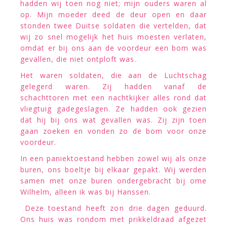
hadden wij toen nog niet; mijn ouders waren al
op. Mijn moeder deed de deur open en daar
stonden twee Duitse soldaten die vertelden, dat
wij zo snel mogelijk het huis moesten verlaten,
omdat er bij ons aan de voordeur een bom was
gevallen, die niet ontploft was.
Het waren soldaten, die aan de Luchtschag
gelegerd waren. Zij hadden vanaf de
schachttoren met een nachtkijker alles rond dat
vliegtuig gadegeslagen. Ze hadden ook gezien
dat hij bij ons wat gevallen was. Zij zijn toen
gaan zoeken en vonden zo de bom voor onze
voordeur.
In een paniektoestand hebben zowel wij als onze
buren, ons boeltje bij elkaar gepakt. Wij werden
samen met onze buren ondergebracht bij ome
Wilhelm, alleen ik was bij Hanssen.
Deze toestand heeft zon drie dagen geduurd.
Ons huis was rondom met prikkeldraad afgezet