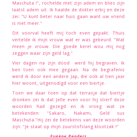
Maschuta !”, rochelde met zijn adem en blies zijn
laatst adem uit. Ik haalde de dokter erbij en deze
zei: “U kunt beter naar huis gaan want uw vriend
is niet meer.”
Dit voorval heeft mij toch even gepakt. Thuis
vertelde ik mijn vrouw wat er was gebeurd. “Wat
meen je vrouw. Die goede kerel wou mij nog
zeggen waar zijn geld lag.”
Vier dagen na zijn dood werd hij begraven. Ik
ben toen ook mee gegaan. Na de begrafenis
werd ik door een andere Jap, die ook al tien jaar
hier woont, uitgenodigd voor een biertje.
Toen we daar toen op dat terrasje dat biertje
dronken zei ik dat Jelle even voor hij stierf deze
woorden had gezegd en ik vroeg wat ze
betekenden: “Sakaro, Nakami, Geld sus
Maschuta.”Hij zei de betekenis van deze woorden
zijn: “Je staat op mijn zuurstofslang klootzak !”
Eugène Penders