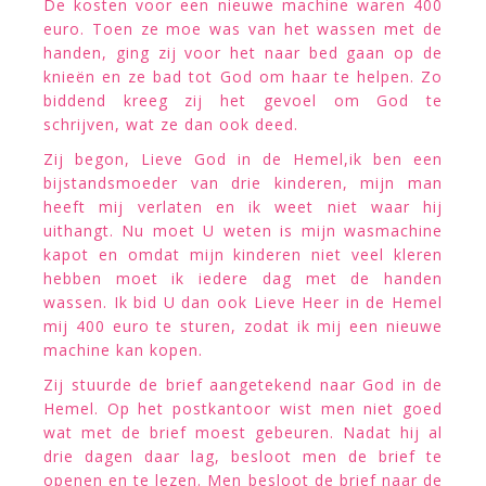
De kosten voor een nieuwe machine waren 400
euro. Toen ze moe was van het wassen met de
handen, ging zij voor het naar bed gaan op de
knieën en ze bad tot God om haar te helpen. Zo
biddend kreeg zij het gevoel om God te
schrijven, wat ze dan ook deed.
Zij begon, Lieve God in de Hemel,ik ben een
bijstandsmoeder van drie kinderen, mijn man
heeft mij verlaten en ik weet niet waar hij
uithangt. Nu moet U weten is mijn wasmachine
kapot en omdat mijn kinderen niet veel kleren
hebben moet ik iedere dag met de handen
wassen. Ik bid U dan ook Lieve Heer in de Hemel
mij 400 euro te sturen, zodat ik mij een nieuwe
machine kan kopen.
Zij stuurde de brief aangetekend naar God in de
Hemel. Op het postkantoor wist men niet goed
wat met de brief moest gebeuren. Nadat hij al
drie dagen daar lag, besloot men de brief te
openen en te lezen. Men besloot de brief naar de