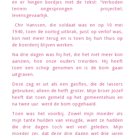
en er hingen bordjes met de tekst: “Verboden
terrein ongesprongen projectiel;
levensgevaarlijk.
Chir Hanssen, die soldaat was en op 10 mei
1940, toen de oorlog uitbrak, juist op verlof was,
kon niet meer terug en is toen bij hun thuis op
de boerderij blijven werken.
Na drie dagen was hij het, die het niet meer kon
aanzien, hoe onze ouders treurden. Hij heeft
toen een schop genomen en is de bom gaan
uitgraven.
Deze zag er uit als een gasfles, die de lassers
gebruiken; alleen de helft groter. Mijn broer Jozef
heeft dat toen gemeld op het gemeentehuis en
na twee uur werd de bom opgehaald.
Toen was het voorbij. Zowel mijn moeder als
mijn tante huilden van vreugde, want ze hadden
die drie dagen toch wel veel geleden. Mijn
moeder zei, dat deze drie dagen wel drie jaren