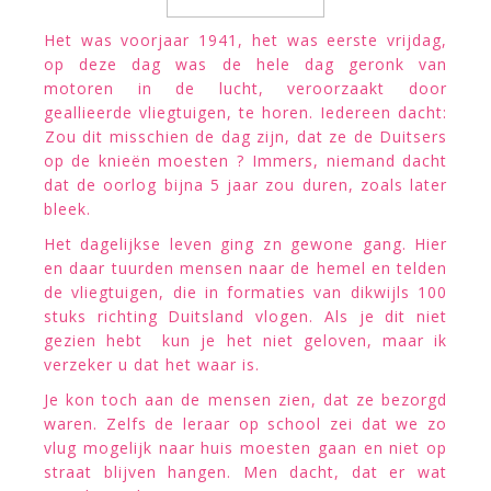
Het was voorjaar 1941, het was eerste vrijdag,
op deze dag was de hele dag geronk van
motoren in de lucht, veroorzaakt door
geallieerde vliegtuigen, te horen. Iedereen dacht:
Zou dit misschien de dag zijn, dat ze de Duitsers
op de knieën moesten ? Immers, niemand dacht
dat de oorlog bijna 5 jaar zou duren, zoals later
bleek.
Het dagelijkse leven ging zn gewone gang. Hier
en daar tuurden mensen naar de hemel en telden
de vliegtuigen, die in formaties van dikwijls 100
stuks richting Duitsland vlogen. Als je dit niet
gezien hebt kun je het niet geloven, maar ik
verzeker u dat het waar is.
Je kon toch aan de mensen zien, dat ze bezorgd
waren. Zelfs de leraar op school zei dat we zo
vlug mogelijk naar huis moesten gaan en niet op
straat blijven hangen. Men dacht, dat er wat