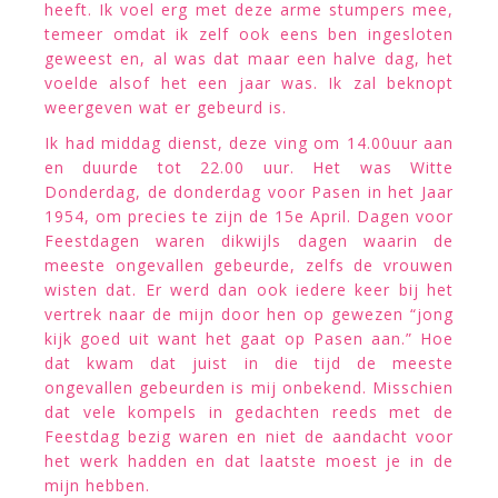
heeft. Ik voel erg met deze arme stumpers mee,
temeer omdat ik zelf ook eens ben ingesloten
geweest en, al was dat maar een halve dag, het
voelde alsof het een jaar was. Ik zal beknopt
weergeven wat er gebeurd is.
Ik had middag dienst, deze ving om 14.00uur aan
en duurde tot 22.00 uur. Het was Witte
Donderdag, de donderdag voor Pasen in het Jaar
1954, om precies te zijn de 15e April. Dagen voor
Feestdagen waren dikwijls dagen waarin de
meeste ongevallen gebeurde, zelfs de vrouwen
wisten dat. Er werd dan ook iedere keer bij het
vertrek naar de mijn door hen op gewezen “jong
kijk goed uit want het gaat op Pasen aan.” Hoe
dat kwam dat juist in die tijd de meeste
ongevallen gebeurden is mij onbekend. Misschien
dat vele kompels in gedachten reeds met de
Feestdag bezig waren en niet de aandacht voor
het werk hadden en dat laatste moest je in de
mijn hebben.