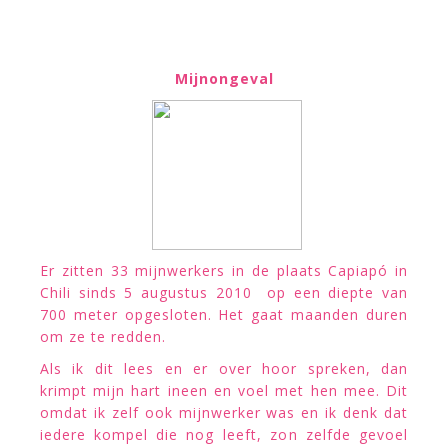
Mijnongeval
Er zitten 33 mijnwerkers in de plaats Capiapó in
Chili sinds 5 augustus 2010 op een diepte van
700 meter opgesloten. Het gaat maanden duren
om ze te redden.
Als ik dit lees en er over hoor spreken, dan
krimpt mijn hart ineen en voel met hen mee. Dit
omdat ik zelf ook mijnwerker was en ik denk dat
iedere kompel die nog leeft, zon zelfde gevoel