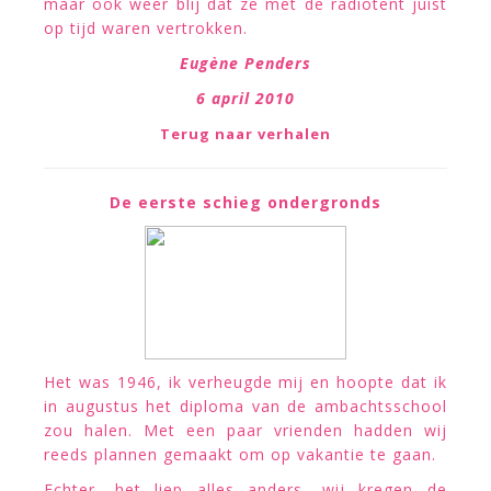
maar ook weer blij dat ze met de radiotent juist
op tijd waren vertrokken.
Eugène Penders
6 april 2010
Terug naar verhalen
De eerste schieg ondergronds
Het was 1946, ik verheugde mij en hoopte dat ik
in augustus het diploma van de ambachtsschool
zou halen. Met een paar vrienden hadden wij
reeds plannen gemaakt om op vakantie te gaan.
Echter, het liep alles anders, wij kregen de