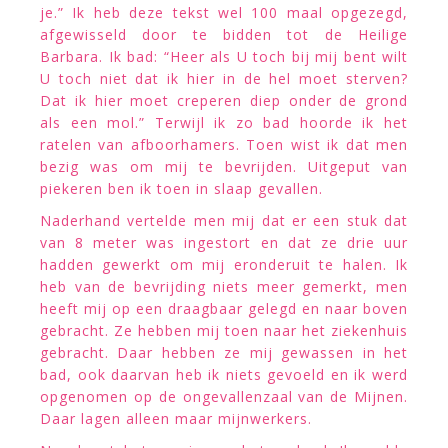
je.” Ik heb deze tekst wel 100 maal opgezegd,
afgewisseld door te bidden tot de Heilige
Barbara. Ik bad: “Heer als U toch bij mij bent wilt
U toch niet dat ik hier in de hel moet sterven?
Dat ik hier moet creperen diep onder de grond
als een mol.” Terwijl ik zo bad hoorde ik het
ratelen van afboorhamers. Toen wist ik dat men
bezig was om mij te bevrijden. Uitgeput van
piekeren ben ik toen in slaap gevallen.
Naderhand vertelde men mij dat er een stuk dat
van 8 meter was ingestort en dat ze drie uur
hadden gewerkt om mij eronderuit te halen. Ik
heb van de bevrijding niets meer gemerkt, men
heeft mij op een draagbaar gelegd en naar boven
gebracht. Ze hebben mij toen naar het ziekenhuis
gebracht. Daar hebben ze mij gewassen in het
bad, ook daarvan heb ik niets gevoeld en ik werd
opgenomen op de ongevallenzaal van de Mijnen.
Daar lagen alleen maar mijnwerkers.