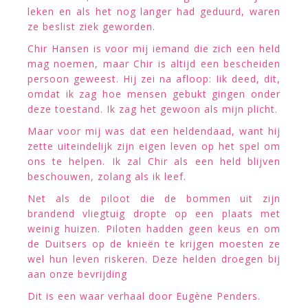
leken en als het nog langer had geduurd, waren
ze beslist ziek geworden.
Chir Hansen is voor mij iemand die zich een held
mag noemen, maar Chir is altijd een bescheiden
persoon geweest. Hij zei na afloop: Iik deed, dit,
omdat ik zag hoe mensen gebukt gingen onder
deze toestand. Ik zag het gewoon als mijn plicht.
Maar voor mij was dat een heldendaad, want hij
zette uiteindelijk zijn eigen leven op het spel om
ons te helpen. Ik zal Chir als een held blijven
beschouwen, zolang als ik leef.
Net als de piloot die de bommen uit zijn
brandend vliegtuig dropte op een plaats met
weinig huizen. Piloten hadden geen keus en om
de Duitsers op de knieën te krijgen moesten ze
wel hun leven riskeren. Deze helden droegen bij
aan onze bevrijding
Dit is een waar verhaal door Eugène Penders.