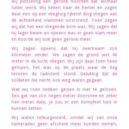
wij plotseling een geronk hoorden dat alsmaar
luider werd. Wij keken naar de hemel en zagen
daar een op een vliegtuig lijkend ding vliegen aan
de achterkant vlammen uitstotend. Toen zagen
wij dat het een vliegende bom was. Wij zagen dat
hij lager kwam en opeens was er geen vlam meer
en hoorde wij ook geen geronk meer.
Wij zagen opeens dat hij neerkwam zon
kilometer verder. We zagen de grond wel 40
meter in de lucht vliegen. Wij zijn daar toen heen
gelopen, het was op de plaats waar de dag
tevoren de radiotent stond. Gelukkig dat de
soldaten die nacht ook weg waren gegaan.
Wat wij toen hebben gezien is niet te geloven.
Een gat van zon negen meter doorsnee en zeker
tien meter diep, je zou er een kompleet huis in
kunnen zetten.
Wij waren teleurgesteld, omdat wij van onze
kameraden geen afscheid meer konden nemen,