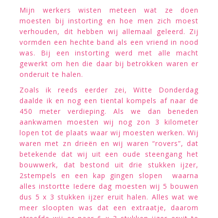
Mijn werkers wisten meteen wat ze doen
moesten bij instorting en hoe men zich moest
verhouden, dit hebben wij allemaal geleerd. Zij
vormden een hechte band als een vriend in nood
was. Bij een instorting werd met alle macht
gewerkt om hen die daar bij betrokken waren er
onderuit te halen.
Zoals ik reeds eerder zei, Witte Donderdag
daalde ik en nog een tiental kompels af naar de
450 meter verdieping. Als we dan beneden
aankwamen moesten wij nog zon 3 kilometer
lopen tot de plaats waar wij moesten werken. Wij
waren met zn drieën en wij waren “rovers”, dat
betekende dat wij uit een oude steengang het
bouwwerk, dat bestond uit drie stukken ijzer,
2stempels en een kap gingen slopen waarna
alles instortte Iedere dag moesten wij 5 bouwen
dus 5 x 3 stukken ijzer eruit halen. Alles wat we
meer sloopten was dat een extraatje, daarom