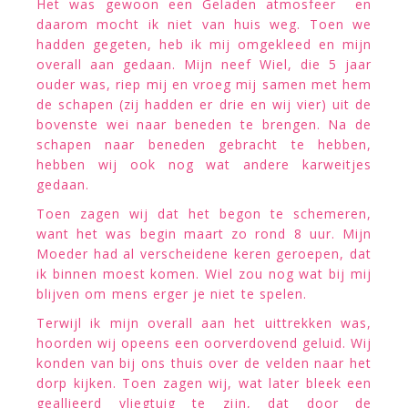
Het was gewoon een Geladen atmosfeer en
daarom mocht ik niet van huis weg. Toen we
hadden gegeten, heb ik mij omgekleed en mijn
overall aan gedaan. Mijn neef Wiel, die 5 jaar
ouder was, riep mij en vroeg mij samen met hem
de schapen (zij hadden er drie en wij vier) uit de
bovenste wei naar beneden te brengen. Na de
schapen naar beneden gebracht te hebben,
hebben wij ook nog wat andere karweitjes
gedaan.
Toen zagen wij dat het begon te schemeren,
want het was begin maart zo rond 8 uur. Mijn
Moeder had al verscheidene keren geroepen, dat
ik binnen moest komen. Wiel zou nog wat bij mij
blijven om mens erger je niet te spelen.
Terwijl ik mijn overall aan het uittrekken was,
hoorden wij opeens een oorverdovend geluid. Wij
konden van bij ons thuis over de velden naar het
dorp kijken. Toen zagen wij, wat later bleek een
geallieerd vliegtuig te zijn, dat door de