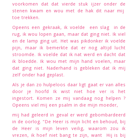
voorkomen dat dat vierde stuk ijzer onder de
stenen kwam en wou met de hak dit naar mij
toe trekken.
Opeens een gekraak, ik voelde een slag in de
rug, ik wou lopen gaan, maar dat ging niet. Ik viel
en de lamp ging uit. Het was pikdonker ik voelde
pijn, maar ik bemerkte dat er nog altijd lucht
stroomde. Ik voelde dat ik nat werd en dacht dat
ik bloedde. Ik wou met mijn hand voelen, maar
dat ging niet. Naderhand is gebleken dat ik mij
zelf onder had geplast.
Als je dan zo hulpeloos daar ligt gaat er van alles
door je hoofd Ik wist niet hoe ver is het
ingestort. Komen ze mij vandaag nog helpen ?
Opeens viel mij een psalm in die mijn moeder,
mij had geleerd in geval er werd gebombardeerd
in de oorlog. “De Heer is mijn licht en behoud, bij
de Heer is mijn leven veilig, waarom zou ik
vrezen, ik hoef niet bang te zijn, want Hij is bij