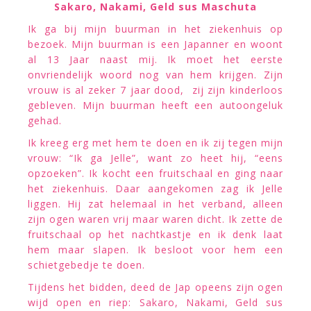
Sakaro, Nakami, Geld sus Maschuta
Ik ga bij mijn buurman in het ziekenhuis op
bezoek. Mijn buurman is een Japanner en woont
al 13 Jaar naast mij. Ik moet het eerste
onvriendelijk woord nog van hem krijgen. Zijn
vrouw is al zeker 7 jaar dood, zij zijn kinderloos
gebleven. Mijn buurman heeft een autoongeluk
gehad.
Ik kreeg erg met hem te doen en ik zij tegen mijn
vrouw: “Ik ga Jelle”, want zo heet hij, “eens
opzoeken”. Ik kocht een fruitschaal en ging naar
het ziekenhuis. Daar aangekomen zag ik Jelle
liggen. Hij zat helemaal in het verband, alleen
zijn ogen waren vrij maar waren dicht. Ik zette de
fruitschaal op het nachtkastje en ik denk laat
hem maar slapen. Ik besloot voor hem een
schietgebedje te doen.
Tijdens het bidden, deed de Jap opeens zijn ogen
wijd open en riep: Sakaro, Nakami, Geld sus