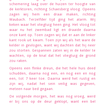
schemering laag over de huizen ter hoogte van
de kerktoren, richting Schaesberg vloog. Opeens
zagen wij hem een draai maken, richting
Waubach. Terzelfder tijd ging het alarm. Wij
keken waar het vliegtuig heen ging. Het vloog tot
waar nu het zwembad ligt en draaide daarna
onze kant op. Toen zagen wij dat er aan de linker
kant rook uit kwam. Toen zijn wij als het ware de
kelder in gevlogen, want wij dachten dat hij neer
zou storten. Gespannen zaten wij in de kelder te
wachten, op de knal dat het vliegtuig de grond
zou raken.
Opeens een flinke dreun, die het hele huis deed
schudden, daarna nog een, en nog een en nog
een, tot 7 keer toe. Daarna werd het rustig en
zijn wij, nadat het sein veilig was gegeven,
meteen naar bed gegaan.
De volgende morgen, het was nog vroeg, werd
er bij ons op de deur geklopt, want een bel