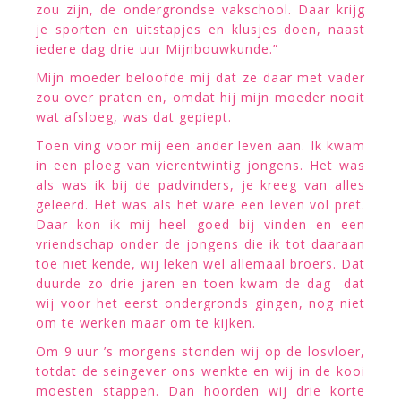
zou zijn, de ondergrondse vakschool. Daar krijg
je sporten en uitstapjes en klusjes doen, naast
iedere dag drie uur Mijnbouwkunde.”
Mijn moeder beloofde mij dat ze daar met vader
zou over praten en, omdat hij mijn moeder nooit
wat afsloeg, was dat gepiept.
Toen ving voor mij een ander leven aan. Ik kwam
in een ploeg van vierentwintig jongens. Het was
als was ik bij de padvinders, je kreeg van alles
geleerd. Het was als het ware een leven vol pret.
Daar kon ik mij heel goed bij vinden en een
vriendschap onder de jongens die ik tot daaraan
toe niet kende, wij leken wel allemaal broers. Dat
duurde zo drie jaren en toen kwam de dag dat
wij voor het eerst ondergronds gingen, nog niet
om te werken maar om te kijken.
Om 9 uur ’s morgens stonden wij op de losvloer,
totdat de seingever ons wenkte en wij in de kooi
moesten stappen. Dan hoorden wij drie korte