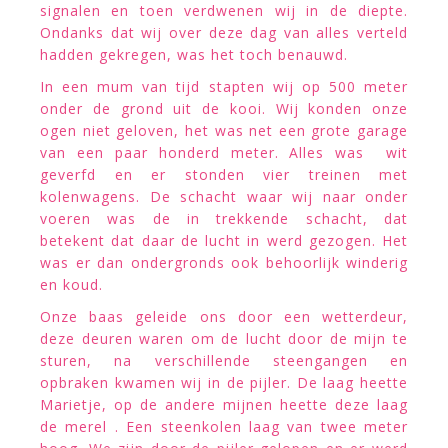
signalen en toen verdwenen wij in de diepte.
Ondanks dat wij over deze dag van alles verteld
hadden gekregen, was het toch benauwd.
In een mum van tijd stapten wij op 500 meter
onder de grond uit de kooi. Wij konden onze
ogen niet geloven, het was net een grote garage
van een paar honderd meter. Alles was wit
geverfd en er stonden vier treinen met
kolenwagens. De schacht waar wij naar onder
voeren was de in trekkende schacht, dat
betekent dat daar de lucht in werd gezogen. Het
was er dan ondergronds ook behoorlijk winderig
en koud.
Onze baas geleide ons door een wetterdeur,
deze deuren waren om de lucht door de mijn te
sturen, na verschillende steengangen en
opbraken kwamen wij in de pijler. De laag heette
Marietje, op de andere mijnen heette deze laag
de merel . Een steenkolen laag van twee meter