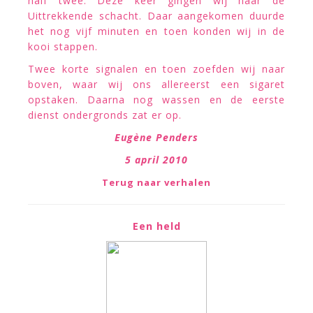
half twee. Deze keer gingen wij naar de
Uittrekkende schacht. Daar aangekomen duurde
het nog vijf minuten en toen konden wij in de
kooi stappen.
Twee korte signalen en toen zoefden wij naar
boven, waar wij ons allereerst een sigaret
opstaken. Daarna nog wassen en de eerste
dienst ondergronds zat er op.
Eugène Penders
5
april 2010
Terug naar verhalen
Een held