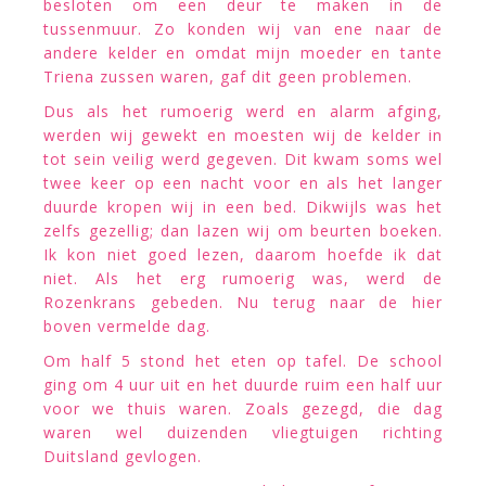
besloten om een deur te maken in de
tussenmuur. Zo konden wij van ene naar de
andere kelder en omdat mijn moeder en tante
Triena zussen waren, gaf dit geen problemen.
Dus als het rumoerig werd en alarm afging,
werden wij gewekt en moesten wij de kelder in
tot sein veilig werd gegeven. Dit kwam soms wel
twee keer op een nacht voor en als het langer
duurde kropen wij in een bed. Dikwijls was het
zelfs gezellig; dan lazen wij om beurten boeken.
Ik kon niet goed lezen, daarom hoefde ik dat
niet. Als het erg rumoerig was, werd de
Rozenkrans gebeden. Nu terug naar de hier
boven vermelde dag.
Om half 5 stond het eten op tafel. De school
ging om 4 uur uit en het duurde ruim een half uur
voor we thuis waren. Zoals gezegd, die dag
waren wel duizenden vliegtuigen richting
Duitsland gevlogen.