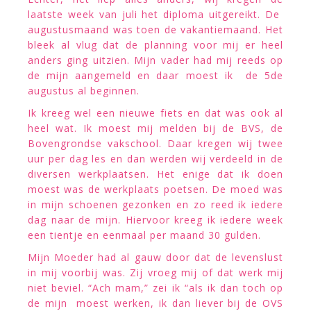
laatste week van juli het diploma uitgereikt. De
augustusmaand was toen de vakantiemaand. Het
bleek al vlug dat de planning voor mij er heel
anders ging uitzien. Mijn vader had mij reeds op
de mijn aangemeld en daar moest ik de 5de
augustus al beginnen.
Ik kreeg wel een nieuwe fiets en dat was ook al
heel wat. Ik moest mij melden bij de BVS, de
Bovengrondse vakschool. Daar kregen wij twee
uur per dag les en dan werden wij verdeeld in de
diversen werkplaatsen. Het enige dat ik doen
moest was de werkplaats poetsen. De moed was
in mijn schoenen gezonken en zo reed ik iedere
dag naar de mijn. Hiervoor kreeg ik iedere week
een tientje en eenmaal per maand 30 gulden.
Mijn Moeder had al gauw door dat de levenslust
in mij voorbij was. Zij vroeg mij of dat werk mij
niet beviel. “Ach mam,” zei ik “als ik dan toch op
de mijn moest werken, ik dan liever bij de OVS