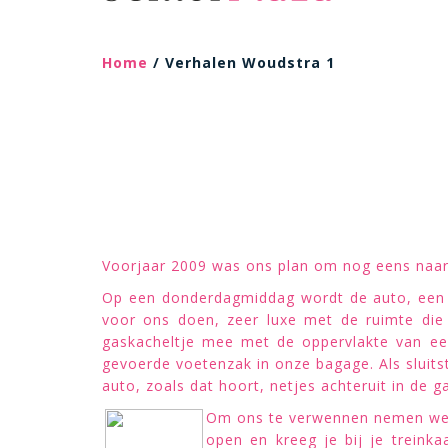
Home
/ Verhalen Woudstra 1
Voorjaar 2009 was ons plan om nog eens naar 
Op een donderdagmiddag wordt de auto, een 
voor ons doen, zeer luxe met de ruimte die
gaskacheltje mee met de oppervlakte van ee
gevoerde voetenzak in onze bagage. Als sluits
auto, zoals dat hoort, netjes achteruit in de 
Om ons te verwennen nemen we d
open en kreeg je bij je treink