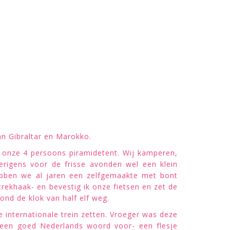
n Gibraltar en Marokko.
onze 4 persoons piramidetent. Wij kamperen,
rigens voor de frisse avonden wel een klein
ebben we al jaren een zelfgemaakte met bont
rekhaak- en bevestig ik onze fietsen en zet de
ond de klok van half elf weg.
nternationale trein zetten. Vroeger was deze
r een goed Nederlands woord voor- een flesje