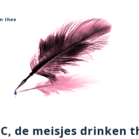
en thee
, C, de meisjes drinken 