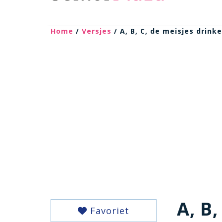
Home
/
Versjes
/ A, B, C, de meisjes drink
A, B
Favoriet