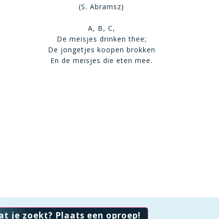
(S. Abramsz)
A, B, C,
De meisjes drinken thee;
De jongetjes koopen brokken
En de meisjes die eten mee.
at je zoekt? Plaats een oproep!