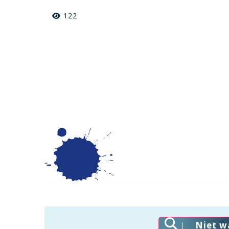
122
Niet w