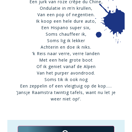
Een jurk van roze crêpe du Chine,
Ondulatie in m’n krullen,
Van een pop of negentien.
Ik koop een hele dure auto,
Een Hispano super six,
Soms chauffeer ik,
Soms lig ik lekker
Achterin en doe ik niks.
‘k Reis naar verre, verre landen
Met een hele grote boot
Of ik geniet vanaf de Alpen
Van het purper avondrood.
Soms tik ik ook nog
Een zeppelin of een vleigtuig op de kop…..
‘Jansje Raamstra twintig tafels, want nu let je
weer niet op!’.