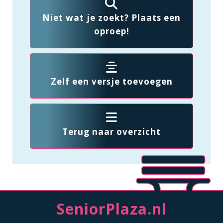
Niet wat je zoekt? Plaats een
oproep!
Zelf een versje toevoegen
Terug naar overzicht
SeniorPlaza.nl