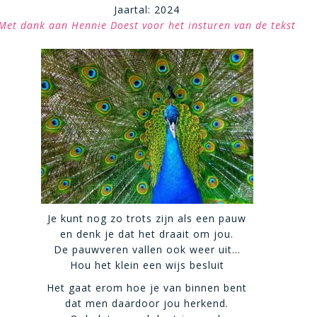
Jaartal: 2024
Met dank aan Hennie Doest voor het insturen van de tekst
Je kunt nog zo trots zijn als een pauw
en denk je dat het draait om jou.
De pauwveren vallen ook weer uit…
Hou het klein een wijs besluit
Het gaat erom hoe je van binnen bent
dat men daardoor jou herkend.