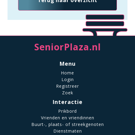
Terug naar overzicht
SeniorPlaza.nl
Menu
Home
Login
Registreer
Zoek
Interactie
Prikbord
Vrienden en vriendinnen
Buurt-, plaats- of streekgenoten
Dienstmaten