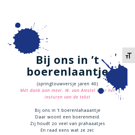
Bij ons in ’t
Kies 
boerenlaantje
(springtouwversje jaren 40)
Met dank aan mevr. W. van Amstel voor het
insturen van de tekst
Bij ons in ’t boerenlahaaantje
Daar woont een boerenmeid.
Zij houdt zo veel van prahaaatjes
En raad eens wat ze zei: