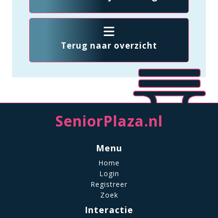
Terug naar overzicht
SeniorPlaza.nl
Menu
Home
Login
Registreer
Zoek
Interactie