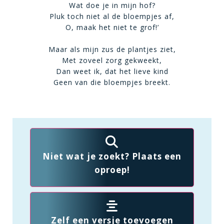
Wat doe je in mijn hof?
Pluk toch niet al de bloempjes af,
O, maak het niet te grof!’
Maar als mijn zus de plantjes ziet,
Met zoveel zorg gekweekt,
Dan weet ik, dat het lieve kind
Geen van die bloempjes breekt.
Niet wat je zoekt? Plaats een
oproep!
Zelf een versje toevoegen