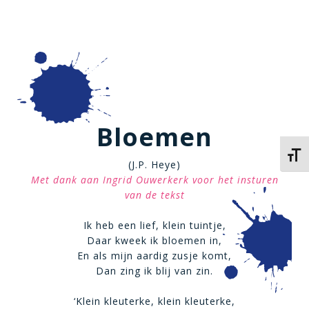
Bloemen
Kies 
(J.P. Heye)
Met dank aan Ingrid Ouwerkerk voor het insturen
van de tekst
Ik heb een lief, klein tuintje,
Daar kweek ik bloemen in,
En als mijn aardig zusje komt,
Dan zing ik blij van zin.
‘Klein kleuterke, klein kleuterke,