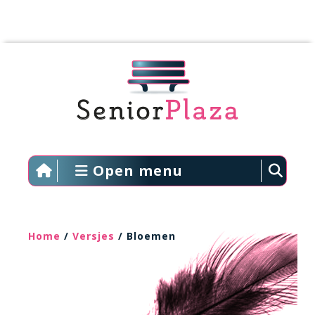
Open menu
Home
/
Versjes
/ Bloemen