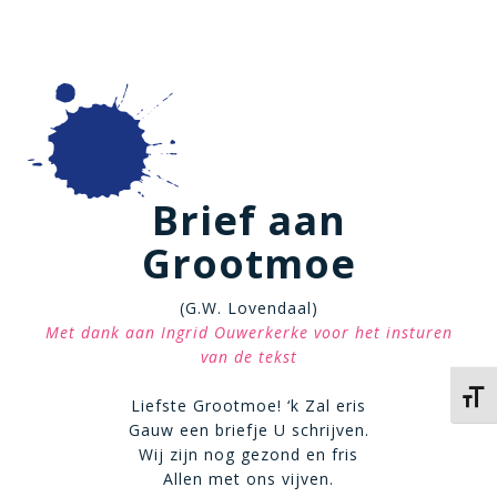
Brief aan
Grootmoe
(G.W. Lovendaal)
Met dank aan Ingrid Ouwerkerke voor het insturen
van de tekst
Kies 
Liefste Grootmoe! ‘k Zal eris
Gauw een briefje U schrijven.
Wij zijn nog gezond en fris
Allen met ons vijven.