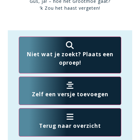
Gus, ja! – hoe het Grootmoe gaat?
‘k Zou het haast vergeten!
Niet wat je zoekt? Plaats een
oproep!
Zelf een versje toevoegen
Terug naar overzicht