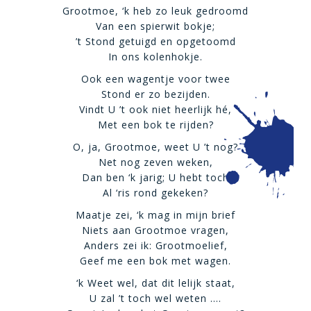
Grootmoe, ‘k heb zo leuk gedroomd
Van een spierwit bokje;
’t Stond getuigd en opgetoomd
In ons kolenhokje.
Ook een wagentje voor twee
Stond er zo bezijden.
Vindt U ’t ook niet heerlijk hé,
Met een bok te rijden?
O, ja, Grootmoe, weet U ’t nog?
Net nog zeven weken,
Dan ben ‘k jarig; U hebt toch
Al ‘ris rond gekeken?
Maatje zei, ‘k mag in mijn brief
Niets aan Grootmoe vragen,
Anders zei ik: Grootmoelief,
Geef me een bok met wagen.
‘k Weet wel, dat dit lelijk staat,
U zal ’t toch wel weten ….