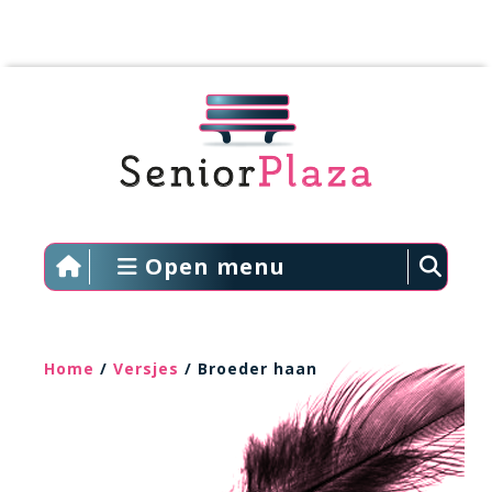
Open menu
Home
/
Versjes
/ Broeder haan