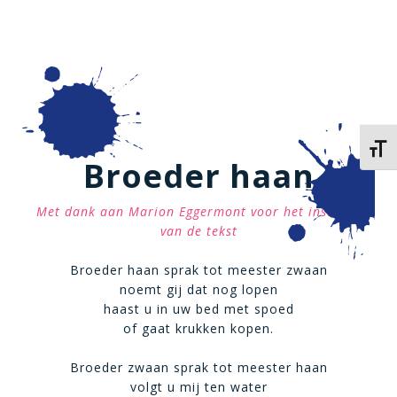
Kies 
Broeder haan
Met dank aan Marion Eggermont voor het insturen
van de tekst
Broeder haan sprak tot meester zwaan
noemt gij dat nog lopen
haast u in uw bed met spoed
of gaat krukken kopen.
Broeder zwaan sprak tot meester haan
volgt u mij ten water