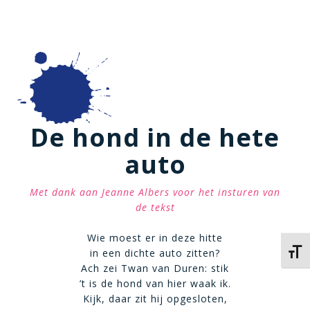
De hond in de hete
auto
Met dank aan Jeanne Albers voor het insturen van
de tekst
Wie moest er in deze hitte
in een dichte auto zitten?
Kies 
Ach zei Twan van Duren: stik
’t is de hond van hier waak ik.
Kijk, daar zit hij opgesloten,