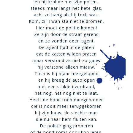
en hij krabde met zijn poten,
steeds maar langs het hete glas,
ach, zo bang als hij toch was.
Kom, zij Twan sta niet te dromen,
hier moet de politie komen!
Ze zijn door de straat gerend
en ze vonden eeen agent.
De agent had in de gaten
dat de katten wilden praten
maar verstond ze niet zo gauw
hij verstond alleen miauw.
Toch is hij maar meegelopen
en hij kreeg de auto open
met een stukje ijzerdraad,
net nog, net nog niet te laat.
Heeft de hond toen meegenomen
die is nooit meer teruggekomen
bij zijn baas, de slechte man
die nu naar hem fluiten kan.
De politie ging proberen
of de hond soms door kon leren.