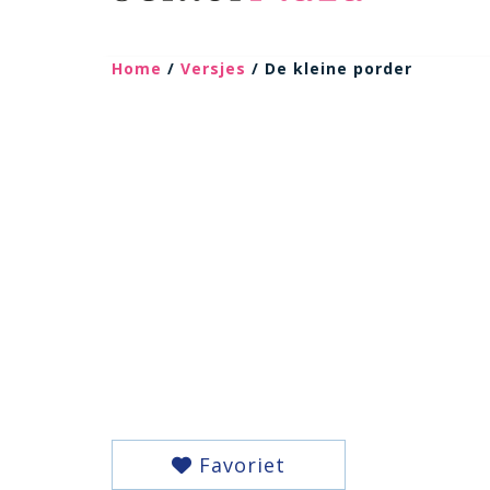
Home
/
Versjes
/ De kleine porder
Favoriet