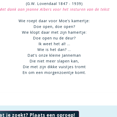
(G.W. Lovendaal 1847 - 1939)
Met dank aan Jeanne Albers voor het insturen van de tekst
Wie roept daar voor Moe’s kamertje:
Doe open, doe open?
Wie klopt daar met zijn hamertje:
Doe open nu de deur?
Ik weet het al! …
Wie is het dan? …
Dat’s onze kleine Janneman
Die niet meer slapen kan,
Die met zijn dikke vuistjes tromt
En om een morgenzoentje komt.
at je zoekt? Plaats een oproep!