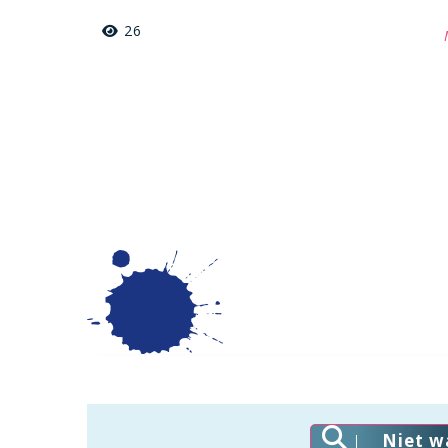
26
Niet w