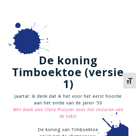
De koning
Timboektoe (versie
1)
Kies 
Jaartal: Ik denk dat ik het voor het eerst hoorde
aan het einde van de jaren '50
Met dank aan Clary Pruijser voor het insturen van
de tekst
De koning van Timboektoe