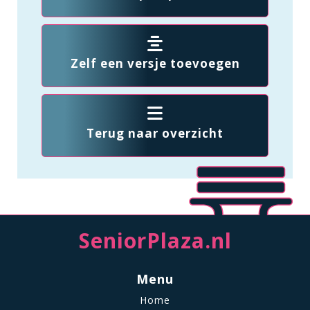
Zelf een versje toevoegen
Terug naar overzicht
SeniorPlaza.nl
Menu
Home