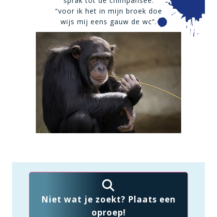
sprak tot de chimpansee:
“voor ik het in mijn broek doe
wijs mij eens gauw de wc”.
Niet wat je zoekt? Plaats een
oproep!