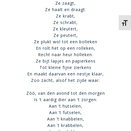
Ze zaagt,
Ze haalt en draagt.
Ze krabt,
Ze schrabt,
Kies 
Ze kleutert,
Ze peutert,
Ze plukt wol tot een bolleken
En rolt het op een rolleken,
Recht naar heur holleken.
Ze bijt lapjes en papierkens
Tot kleine fijne zierkens
En maakt daarvan een nestje klaar,
Zoo zacht, alsof het zijde waar.
Zóó, van den avond tot den morgen
Is ’t aardig dier aan ’t zorgen:
Aan ’t hutselen,
Aan ’t futselen,
Aan ’t knabbelen,
Aan ’t krabbelen,