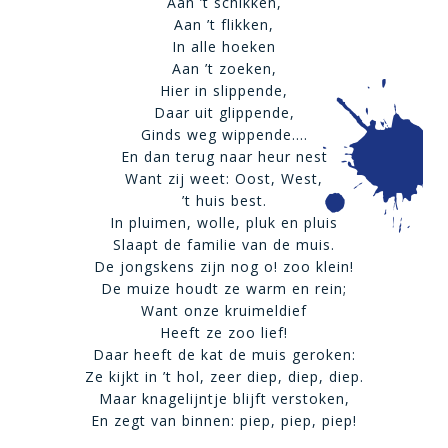
Aan ’t schikken,
Aan ’t flikken,
In alle hoeken
Aan ’t zoeken,
Hier in slippende,
Daar uit glippende,
Ginds weg wippende….
En dan terug naar heur nest
Want zij weet: Oost, West,
’t huis best.
In pluimen, wolle, pluk en pluis
Slaapt de familie van de muis.
De jongskens zijn nog o! zoo klein!
De muize houdt ze warm en rein;
Want onze kruimeldief
Heeft ze zoo lief!
Daar heeft de kat de muis geroken:
Ze kijkt in ’t hol, zeer diep, diep, diep.
Maar knagelijntje blijft verstoken,
En zegt van binnen: piep, piep, piep!