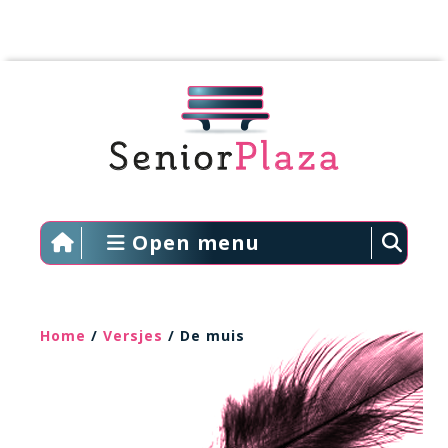
Open menu
Home
/
Versjes
/ De muis