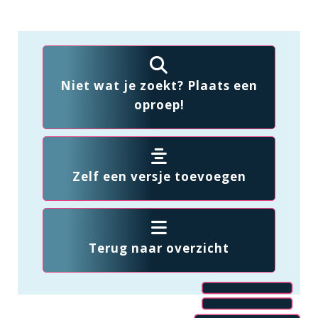
Niet wat je zoekt? Plaats een
oproep!
Zelf een versje toevoegen
Terug naar overzicht