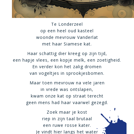
Te Londerzeel
op een heel oud kasteel
woonde mevrouw Vanderlat
met haar Siamese kat.
Haar schattig dier kreeg op zijn tijd,
een hapje vlees, een kopje melk, een zoetigheid.
En verder kon het zalig dromen
van vogeltjes in sprookjesbomen.
Maar toen mevrouw na vele jaren
in vrede was ontslapen,
kwam onze kat op straat terecht
geen mens had haar vaarwel gezegd.
Zoek maar je kost
riep in zijn taal brutaal
een ruwe rosse kater.
Je vindt hier langs het water