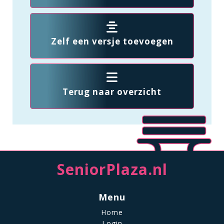
Zelf een versje toevoegen
Terug naar overzicht
SeniorPlaza.nl
Menu
Home
Login