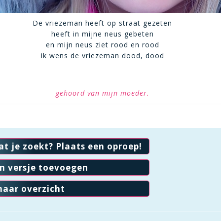
De vriezeman heeft op straat gezeten
heeft in mijne neus gebeten
en mijn neus ziet rood en rood
ik wens de vriezeman dood, dood
gehoord van mijn moeder.
at je zoekt? Plaats een oproep!
en versje toevoegen
naar overzicht