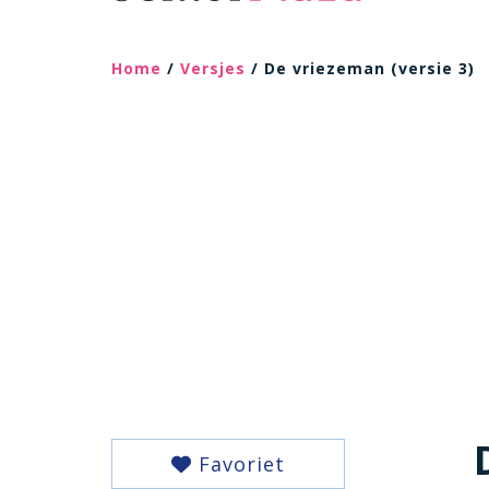
Home
/
Versjes
/ De vriezeman (versie 3)
Favoriet