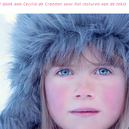
 dank aan Cecilia de Craemer voor het insturen van de tekst