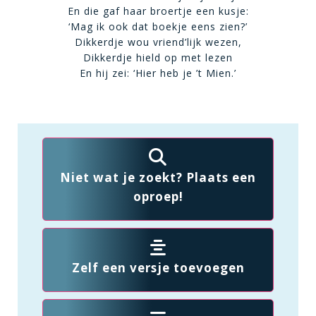
En die gaf haar broertje een kusje:
‘Mag ik ook dat boekje eens zien?’
Dikkerdje wou vriend’lijk wezen,
Dikkerdje hield op met lezen
En hij zei: ‘Hier heb je ’t Mien.’
Niet wat je zoekt? Plaats een
oproep!
Zelf een versje toevoegen