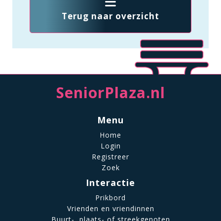
Terug naar overzicht
SeniorPlaza.nl
Menu
Home
Login
Registreer
Zoek
Interactie
Prikbord
Vrienden en vriendinnen
Buurt-, plaats- of streekgenoten