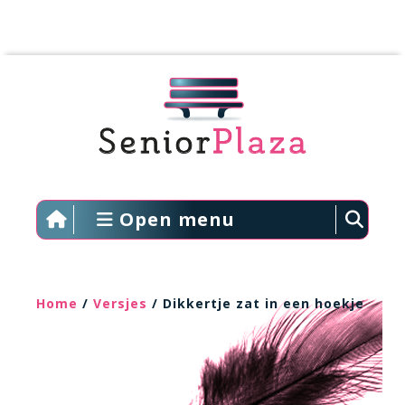
Open menu
Home
/
Versjes
/ Dikkertje zat in een hoekje