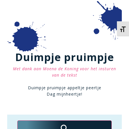
Kies 
Duimpje pruimpje
Met dank aan Moena de Koning voor het insturen
van de tekst
Duimpje pruimpje appeltje peertje
Dag mijnheertje!