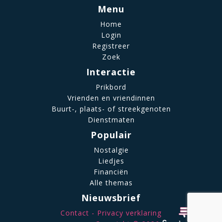
Menu
Home
Login
Registreer
Zoek
Interactie
Prikbord
Vrienden en vriendinnen
Buurt-, plaats- of streekgenoten
Dienstmaten
Populair
Nostalgie
Liedjes
Financiën
Alle themas
Nieuwsbrief
Contact
Privacy verklaring