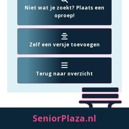
Niet wat je zoekt? Plaats een
oproep!
Zelf een versje toevoegen
Terug naar overzicht
SeniorPlaza.nl