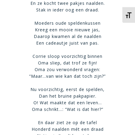
En ze kocht twee pakjes naalden.
Stak in ieder oog een draad.
Kies 
Moeders oude speldenkussen
Kreeg een mooie nieuwe jas,
Daarop kwamen al de naalden
Een cadeautje juist van pas.
Corrie sloop voorzichtig binnen
Oma sliep, dat trof ze fijn!
Oma zou verwonderd vragen:
“Maar…van wie kan dat toch zijn?”
Nu voorzichtig, eerst de spelden,
Dan het bruine pakpapier.
O! Wat maakte dat een leven…
Oma schrikt…: “Wat is dat hier?”
En daar ziet ze op de tafel
Honderd naalden mét een draad