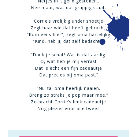
Netjes in ’t gelid gestoken..
Nee maar, wat dat grappig staat.
Corrie’s vrolijk glunder snoetje
Zegt haar wie dat heeft gebracht.
“Kom eens hier”, zegt oma hartelijke
“Kind, heb jij dat zelf bedacht?”
“Dank je schat! Wat is dat aardig.
O, wat heb je mij verrast
Dat is echt een fijn cadeautje
Dat precies bij oma past.”
“Nu zal oma heerlijk naaien.
Breng zo straks je pop maar mee.”
Zo bracht Corrie’s leuk cadeautje
Nog plezier voor alle twee.!