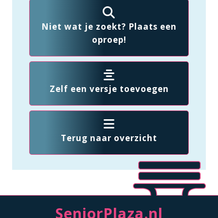
Niet wat je zoekt? Plaats een
oproep!
Zelf een versje toevoegen
Terug naar overzicht
SeniorPlaza.nl