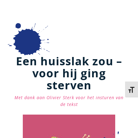
Een huisslak zou –
voor hij ging
sterven
Kies 
Met dank aan Olivier Sterk voor het insturen van
de tekst