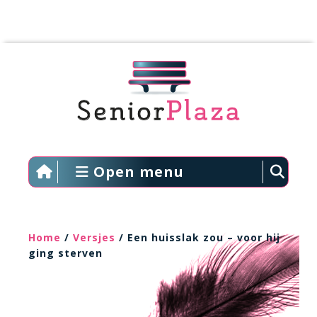
Open menu
Home
/
Versjes
/ Een huisslak zou – voor hij
ging sterven