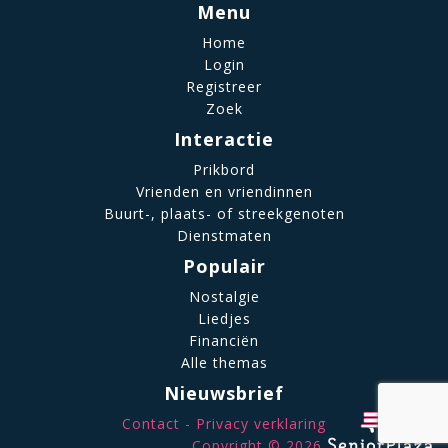
Menu
Home
Login
Registreer
Zoek
Interactie
Prikbord
Vrienden en vriendinnen
Buurt-, plaats- of streekgenoten
Dienstmaten
Populair
Nostalgie
Liedjes
Financiën
Alle themas
Nieuwsbrief
Contact
Privacy verklaring
Copyright © 2026