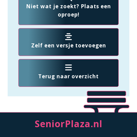
Niet wat je zoekt? Plaats een
oproep!
Zelf een versje toevoegen
Terug naar overzicht
SeniorPlaza.nl