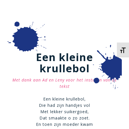
Kies 
Een kleine
krullebol
Met dank aan Ad en Leny voor het insturen van de
tekst
Een kleine krullebol,
Die had zijn handjes vol
Met lekker suikergoed,
Dat smaakte o zo zoet.
En toen zijn moeder kwam