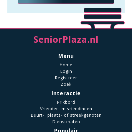
SeniorPlaza.nl
Menu
Home
Login
Registreer
Zoek
Interactie
Prikbord
Vrienden en vriendinnen
Buurt-, plaats- of streekgenoten
Dienstmaten
Populair