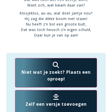
Want och, wat kwam daar van?
Klosjeklos, au-au, wat doet Jantje nou?
Hij zag die dikke boom niet staan!
Nu heeft z’n bol een groote bult,
Dat was toch heusch z’n eigen schuld,
Daar kun je van op aan!
Niet wat je zoekt? Plaats een
oproep!
Zelf een versje toevoegen