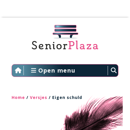
Open menu
Home
/
Versjes
/ Eigen schuld