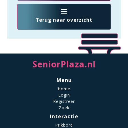
Terug naar overzicht
SeniorPlaza.nl
Menu
Home
Login
Registreer
Zoek
Interactie
Prikbord