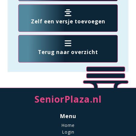
Zelf een versje toevoegen
Terug naar overzicht
SeniorPlaza.nl
Menu
Home
Login