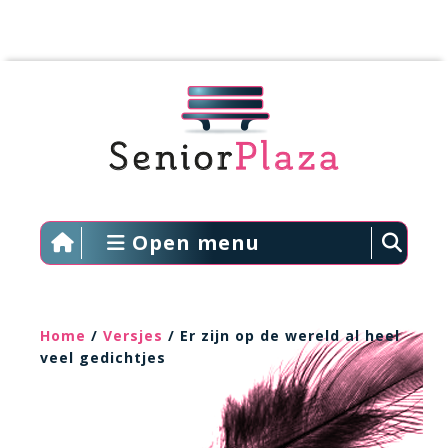
Open menu
Home
/
Versjes
/ Er zijn op de wereld al heel
veel gedichtjes