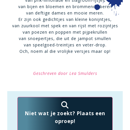
van prik-limonade en slagroom-ijsjes
van bijen en bloemen en brommende beren
van deftige dames en mooie meren.
Er zijn ook gedichtjes van kleine konijntjes,
van zuurkool met spek en van rijst met rozijntjes
van poezen en poppen met pijpekrullen
van snoepertjes, die uit de jampot smullen
van speelgoed-treintjes en veter-drop.
Och, noem al die vrolijke versjes maar op!
Geschreven door Lea Smulders
Niet wat je zoekt? Plaats een
oproep!