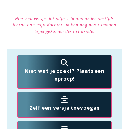
Hier een versje dat mijn schoonmoeder destijds
leerde aan mijn dochter. Ik ben nog nooit iemand
tegengekomen die het kende.
Niet wat je zoekt? Plaats een
oproep!
Zelf een versje toevoegen