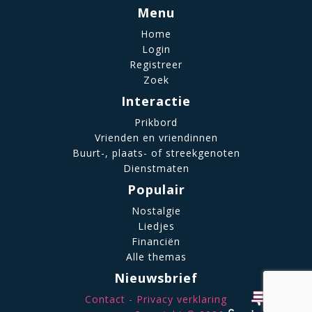
Menu
Home
Login
Registreer
Zoek
Interactie
Prikbord
Vrienden en vriendinnen
Buurt-, plaats- of streekgenoten
Dienstmaten
Populair
Nostalgie
Liedjes
Financiën
Alle themas
Nieuwsbrief
Contact
Privacy verklaring