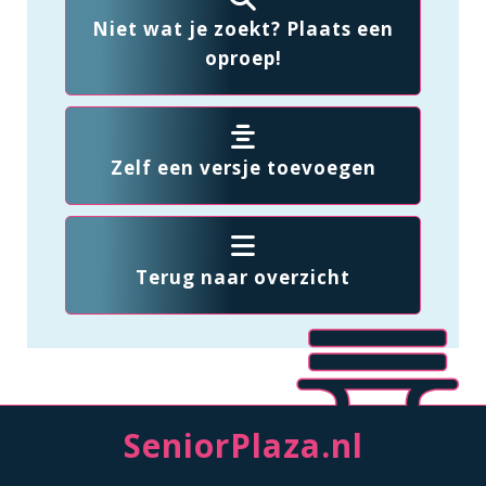
Niet wat je zoekt? Plaats een
oproep!
Zelf een versje toevoegen
Terug naar overzicht
SeniorPlaza.nl