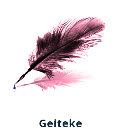
Geiteke