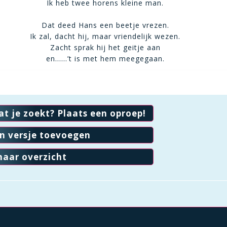
Ik heb twee horens kleine man.
Dat deed Hans een beetje vrezen.
Ik zal, dacht hij, maar vriendelijk wezen.
Zacht sprak hij het geitje aan
en……’t is met hem meegegaan.
at je zoekt? Plaats een oproep!
en versje toevoegen
naar overzicht