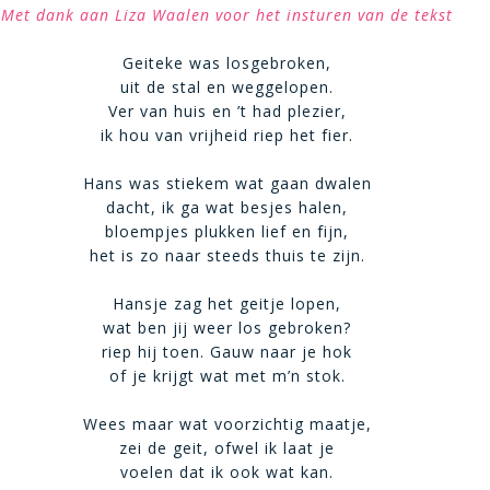
Met dank aan Liza Waalen voor het insturen van de tekst
Geiteke was losgebroken,
uit de stal en weggelopen.
Ver van huis en ’t had plezier,
ik hou van vrijheid riep het fier.
Hans was stiekem wat gaan dwalen
dacht, ik ga wat besjes halen,
bloempjes plukken lief en fijn,
het is zo naar steeds thuis te zijn.
Hansje zag het geitje lopen,
wat ben jij weer los gebroken?
riep hij toen. Gauw naar je hok
of je krijgt wat met m’n stok.
Wees maar wat voorzichtig maatje,
zei de geit, ofwel ik laat je
voelen dat ik ook wat kan.