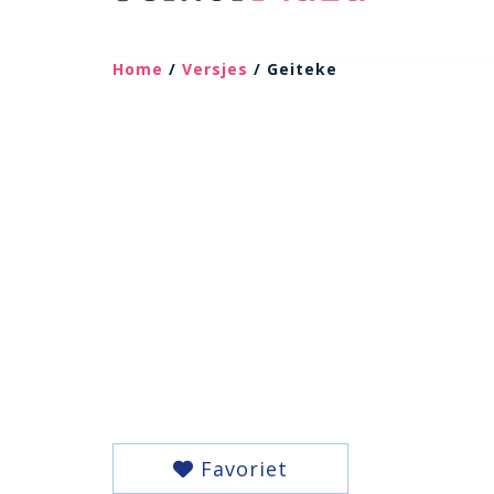
Home
/
Versjes
/ Geiteke
Favoriet