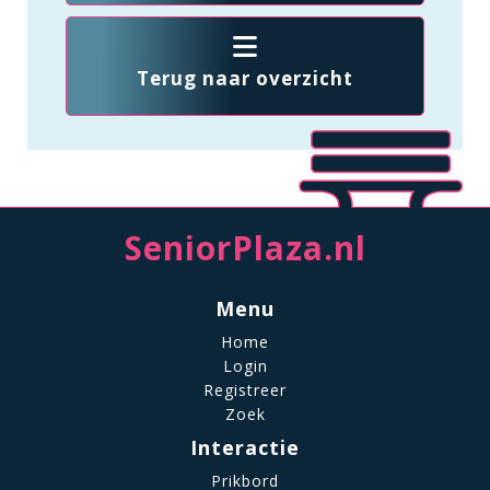
Terug naar overzicht
SeniorPlaza.nl
Menu
Home
Login
Registreer
Zoek
Interactie
Prikbord