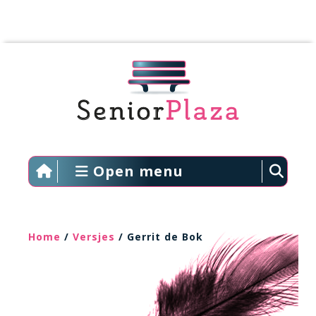
Open menu
Home
/
Versjes
/ Gerrit de Bok