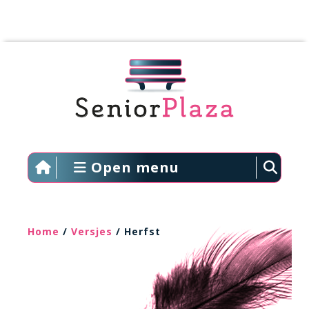
Open menu
Home
/
Versjes
/ Herfst