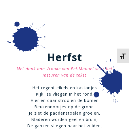
Herfst
Kies 
Met dank aan Vrouke van Pel-Manuel voor het
insturen van de tekst
Het regent eikels en kastanjes
Kijk, ze vliegen in het rond.
Hier en daar strooien de bomen
Beukennootjes op de grond.
Je ziet de paddenstoelen groeien,
Bladeren worden geel en bruin,
De ganzen vliegen naar het zuiden,