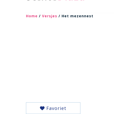
Home
/
Versjes
/ Het mezennest
Favoriet