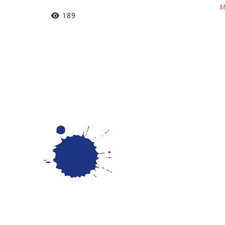
M
189