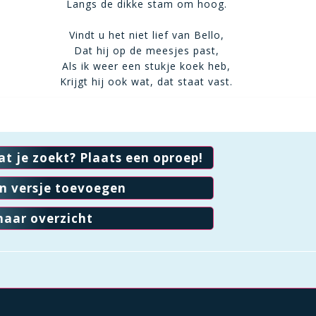
Langs de dikke stam om hoog.
Vindt u het niet lief van Bello,
Dat hij op de meesjes past,
Als ik weer een stukje koek heb,
Krijgt hij ook wat, dat staat vast.
at je zoekt? Plaats een oproep!
en versje toevoegen
naar overzicht