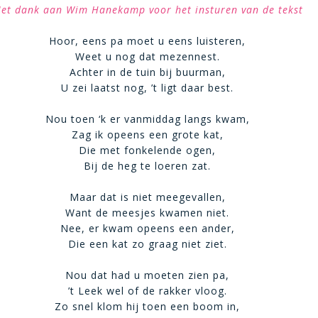
et dank aan Wim Hanekamp voor het insturen van de tekst
Hoor, eens pa moet u eens luisteren,
Weet u nog dat mezennest.
Achter in de tuin bij buurman,
U zei laatst nog, ’t ligt daar best.
Nou toen ‘k er vanmiddag langs kwam,
Zag ik opeens een grote kat,
Die met fonkelende ogen,
Bij de heg te loeren zat.
Maar dat is niet meegevallen,
Want de meesjes kwamen niet.
Nee, er kwam opeens een ander,
Die een kat zo graag niet ziet.
Nou dat had u moeten zien pa,
’t Leek wel of de rakker vloog.
Zo snel klom hij toen een boom in,