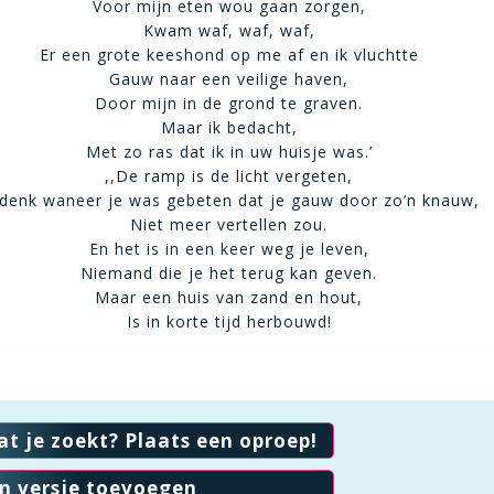
Voor mijn eten wou gaan zorgen,
Kwam waf, waf, waf,
Er een grote keeshond op me af en ik vluchtte
Gauw naar een veilige haven,
Door mijn in de grond te graven.
Maar ik bedacht,
Met zo ras dat ik in uw huisje was.’
,,De ramp is de licht vergeten,
 denk waneer je was gebeten dat je gauw door zo’n knauw,
Niet meer vertellen zou.
En het is in een keer weg je leven,
Niemand die je het terug kan geven.
Maar een huis van zand en hout,
Is in korte tijd herbouwd!
at je zoekt? Plaats een oproep!
en versje toevoegen