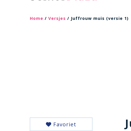
Home
/
Versjes
/ Juffrouw muis (versie 1)
J
Favoriet