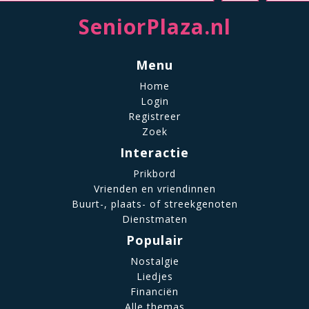
SeniorPlaza.nl
Menu
Home
Login
Registreer
Zoek
Interactie
Prikbord
Vrienden en vriendinnen
Buurt-, plaats- of streekgenoten
Dienstmaten
Populair
Nostalgie
Liedjes
Financiën
Alle themas