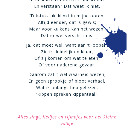
En verstaan? Dat weet ik niet.
‘Tuk-tuk-tuk’ klinkt in mijne ooren,
Altijd eender, dat ’s gewis;
Maar voor kuikens kan het wezen,
Dat er wel verschil in is.
Ja, dat moet wel, want aan ’t loopen,
Zie ik duidelijk en klaar,
Of zij komen om wat te eten,
Of voor naderend gevaar.
Daarom zal ’t wel waarheid wezen,
En geen sprookje of bloot verhaal,
Wat ik onlangs heb gelezen:
‘Kippen spreken kippentaal.’
Alles zingt, liedjes en rijmpjes voor het kleine
volkje