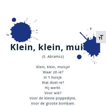
Kies 
Klein, klein, muisje
(S. Abramsz)
Klein, klein, muisje!
Waar zit-ie?
In ’t huisje.
Wat doet-ie?
Hij werkt.
Voor wie?
Voor de kleine poppedijne,
Voor de groote bombam.