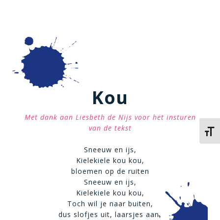
Kou
Met dank aan Liesbeth de Nijs voor het insturen
van de tekst
Kies 
Sneeuw en ijs,
Kielekiele kou kou,
bloemen op de ruiten
Sneeuw en ijs,
Kielekiele kou kou,
Toch wil je naar buiten,
dus slofjes uit, laarsjes aan,