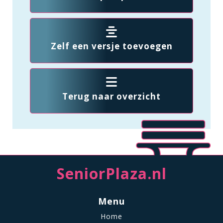
Zelf een versje toevoegen
Terug naar overzicht
SeniorPlaza.nl
Menu
Home