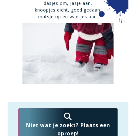
dasjes om, jasje aan,
knoopjes dicht, goed gedaan.
mutsje op en wantjes aan.
Niet wat je zoekt? Plaats een
oproep!