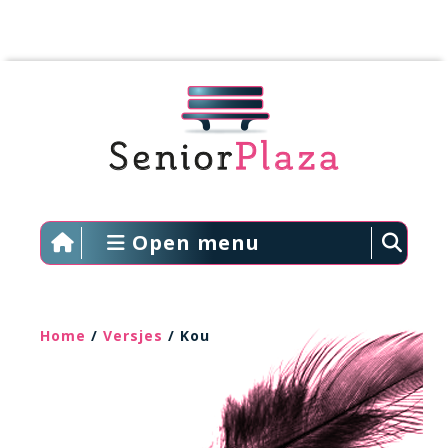
Open menu
Home
/
Versjes
/ Kou