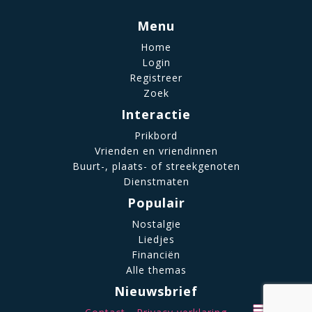
Menu
Home
Login
Registreer
Zoek
Interactie
Prikbord
Vrienden en vriendinnen
Buurt-, plaats- of streekgenoten
Dienstmaten
Populair
Nostalgie
Liedjes
Financiën
Alle themas
Nieuwsbrief