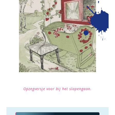
Opzegversje voor bij het slapengaan.