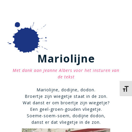
Mariolijne
Met dank aan Jeanne Albers voor het insturen van
de tekst
Kies 
Mariolijne, dodijne, dodon.
Broertje zijn wiegetje staat in de zon.
Wat danst er om broertje zijn wiegetje?
Een geel-groen-gouden vliegetje.
Soeme-soem-soem, dodijne dodon,
danst er dat vliegetje in de zon.