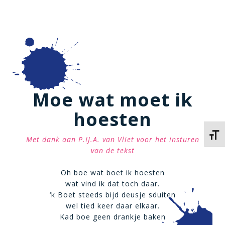
Moe wat moet ik
hoesten
Kies 
Met dank aan P.IJ.A. van Vliet voor het insturen
van de tekst
Oh boe wat boet ik hoesten
wat vind ik dat toch daar.
‘k Boet steeds bijd deusje sduiten
wel tied keer daar elkaar.
Kad boe geen drankje baken