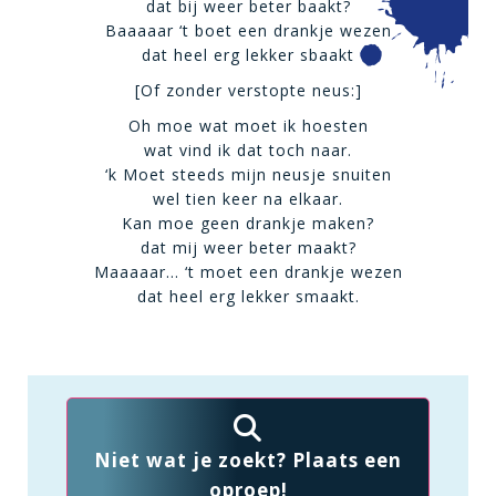
dat bij weer beter baakt?
Baaaaar ‘t boet een drankje wezen
dat heel erg lekker sbaakt
[Of zonder verstopte neus:]
Oh moe wat moet ik hoesten
wat vind ik dat toch naar.
‘k Moet steeds mijn neusje snuiten
wel tien keer na elkaar.
Kan moe geen drankje maken?
dat mij weer beter maakt?
Maaaaar… ‘t moet een drankje wezen
dat heel erg lekker smaakt.
Niet wat je zoekt? Plaats een
oproep!