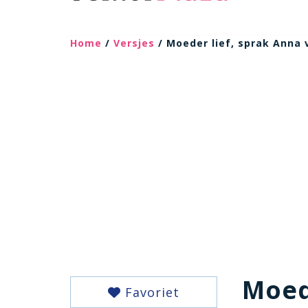
Home
/
Versjes
/ Moeder lief, sprak Anna 
Moed
Favoriet