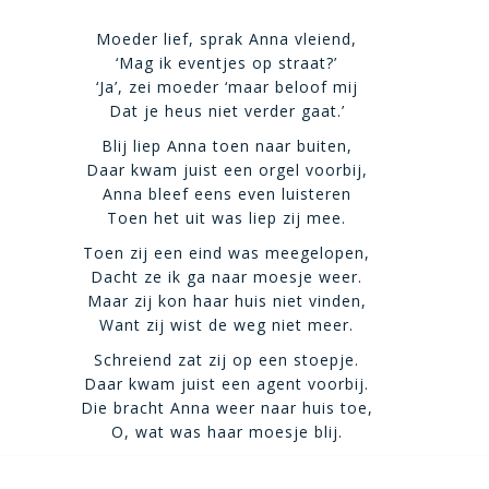
Moeder lief, sprak Anna vleiend,
‘Mag ik eventjes op straat?’
‘Ja’, zei moeder ‘maar beloof mij
Dat je heus niet verder gaat.’
Blij liep Anna toen naar buiten,
Daar kwam juist een orgel voorbij,
Anna bleef eens even luisteren
Toen het uit was liep zij mee.
Toen zij een eind was meegelopen,
Dacht ze ik ga naar moesje weer.
Maar zij kon haar huis niet vinden,
Want zij wist de weg niet meer.
Schreiend zat zij op een stoepje.
Daar kwam juist een agent voorbij.
Die bracht Anna weer naar huis toe,
O, wat was haar moesje blij.