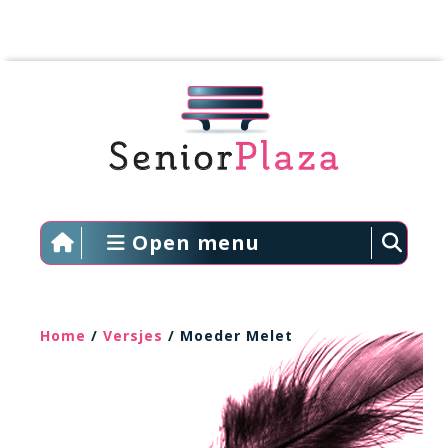
Open menu
Home
/
Versjes
/ Moeder Melet