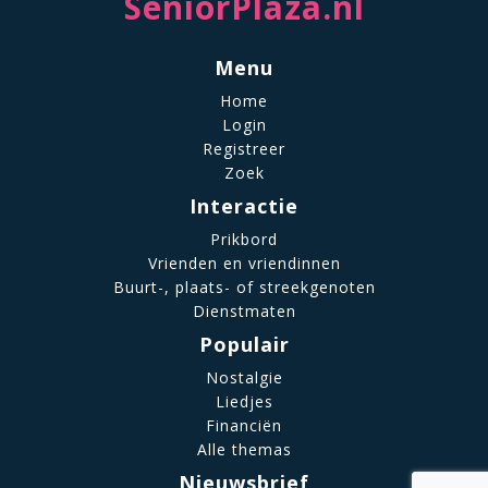
SeniorPlaza.nl
Menu
Home
Login
Registreer
Zoek
Interactie
Prikbord
Vrienden en vriendinnen
Buurt-, plaats- of streekgenoten
Dienstmaten
Populair
Nostalgie
Liedjes
Financiën
Alle themas
Nieuwsbrief