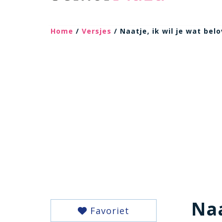
Home
/
Versjes
/ Naatje, ik wil je wat bel
Naa
Favoriet