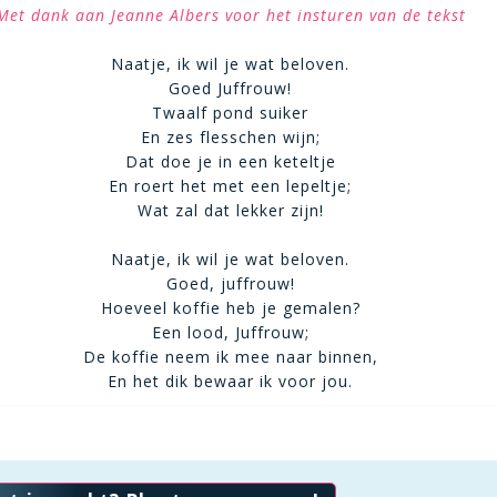
Met dank aan Jeanne Albers voor het insturen van de tekst
Naatje, ik wil je wat beloven.
Goed Juffrouw!
Twaalf pond suiker
En zes flesschen wijn;
Dat doe je in een keteltje
En roert het met een lepeltje;
Wat zal dat lekker zijn!
Naatje, ik wil je wat beloven.
Goed, juffrouw!
Hoeveel koffie heb je gemalen?
Een lood, Juffrouw;
De koffie neem ik mee naar binnen,
En het dik bewaar ik voor jou.