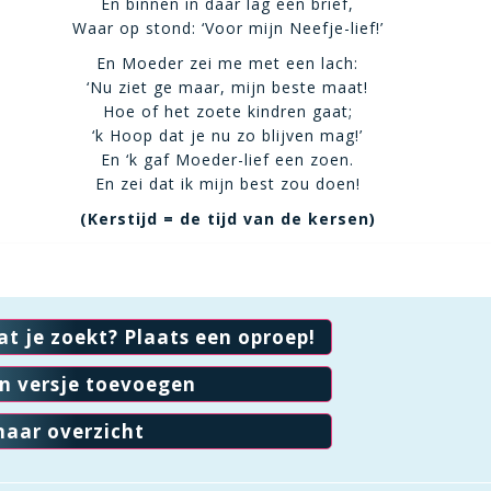
En binnen in daar lag een brief,
Waar op stond: ‘Voor mijn Neefje-lief!’
En Moeder zei me met een lach:
‘Nu ziet ge maar, mijn beste maat!
Hoe of het zoete kindren gaat;
‘k Hoop dat je nu zo blijven mag!’
En ‘k gaf Moeder-lief een zoen.
En zei dat ik mijn best zou doen!
(Kerstijd = de tijd van de kersen)
at je zoekt? Plaats een oproep!
en versje toevoegen
naar overzicht