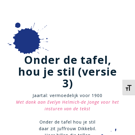
Onder de tafel,
hou je stil (versie
3)
Kies 
Jaartal: vermoedelijk voor 1900
Met dank aan Evelyn Helmich-de Jonge voor het
insturen van de tekst
Onder de tafel hou je stil
daar zit juffrouw Dikkebil.