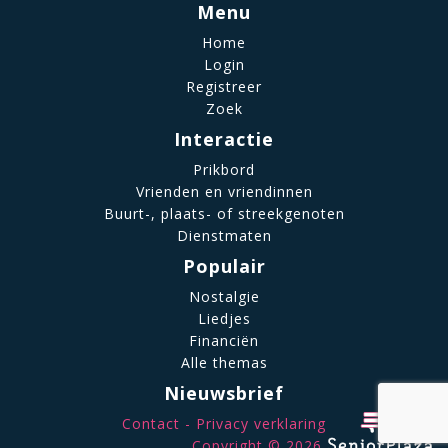
Menu
Home
Login
Registreer
Zoek
Interactie
Prikbord
Vrienden en vriendinnen
Buurt-, plaats- of streekgenoten
Dienstmaten
Populair
Nostalgie
Liedjes
Financiën
Alle themas
Nieuwsbrief
Contact
Privacy verklaring
Copyright © 2026