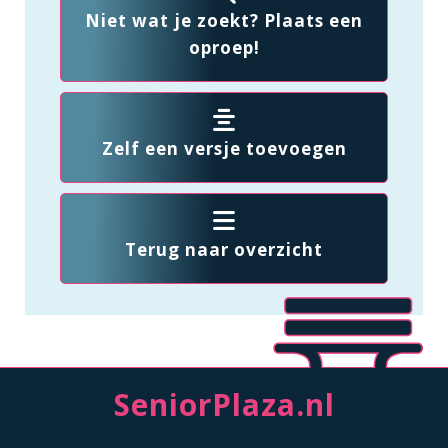
Niet wat je zoekt? Plaats een
oproep!
Zelf een versje toevoegen
Terug naar overzicht
SeniorPlaza.nl