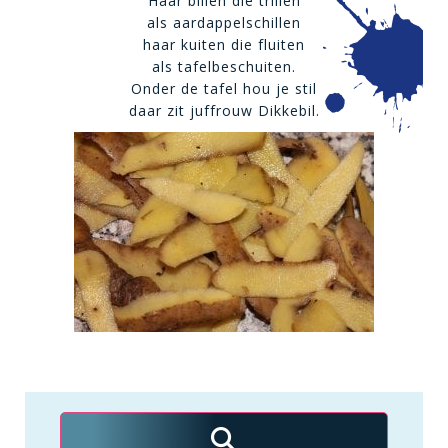
Haar billen die trillen
als aardappelschillen
haar kuiten die fluiten
als tafelbeschuiten.
Onder de tafel hou je stil
daar zit juffrouw Dikkebil.