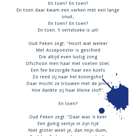
En toen? En toen?
En toen daar kwam een varken met een lange
snuit,
En toen? En toen?
En toen: ’t vertelseke is uit!
Oud Peken zegt: “Hoort wat weleer
Met Assepoester is geschied
Die altijd even lustig zong
Ofschoon men haar met voeten stiet.
Een fee bezorgde haar een koets
Zo reed zij naar het koningshof
Daar mocht ze trouwen met de prins
Hoe dankte zij haar kleine slof!”.
En toen?
Oud Peken zegt: “Daar was ’n keer
Een guitig ventje in zijn tijd
Niet groter weet je, dan mijn duim,