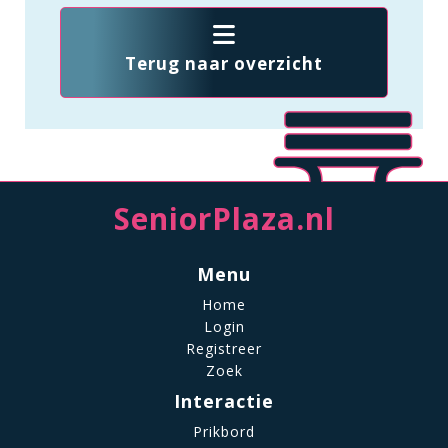
Terug naar overzicht
SeniorPlaza.nl
Menu
Home
Login
Registreer
Zoek
Interactie
Prikbord