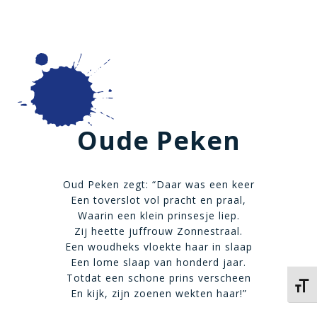
Oude Peken
Oud Peken zegt: “Daar was een keer
Een toverslot vol pracht en praal,
Waarin een klein prinsesje liep.
Zij heette juffrouw Zonnestraal.
Een woudheks vloekte haar in slaap
Een lome slaap van honderd jaar.
Totdat een schone prins verscheen
Kies 
En kijk, zijn zoenen wekten haar!”