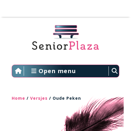
Open menu
Home
/
Versjes
/ Oude Peken