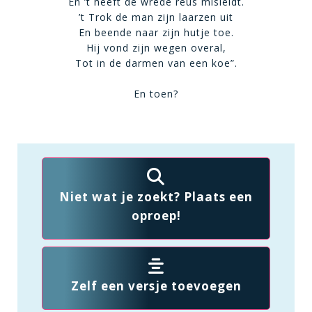
En ’t heeft de wrede reus misleidt.
’t Trok de man zijn laarzen uit
En beende naar zijn hutje toe.
Hij vond zijn wegen overal,
Tot in de darmen van een koe”.
En toen?
Niet wat je zoekt? Plaats een
oproep!
Zelf een versje toevoegen