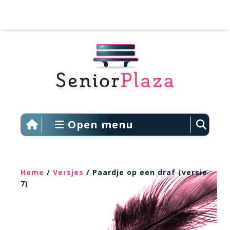
Open menu
Home
/
Versjes
/ Paardje op een draf (versie
7)