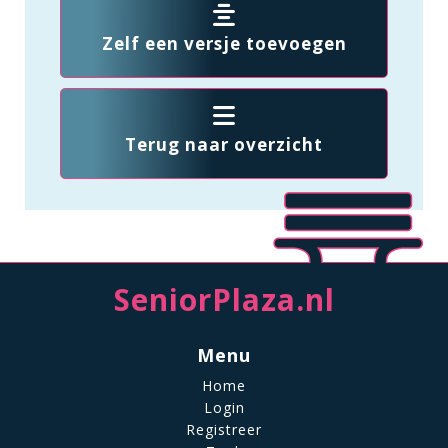
Zelf een versje toevoegen
Terug naar overzicht
SeniorPlaza.nl
Menu
Home
Login
Registreer