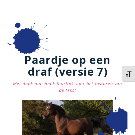
Paardje op een
draf (versie 7)
Kies 
Met dank aan Henk Juurlink voor het insturen van
de tekst