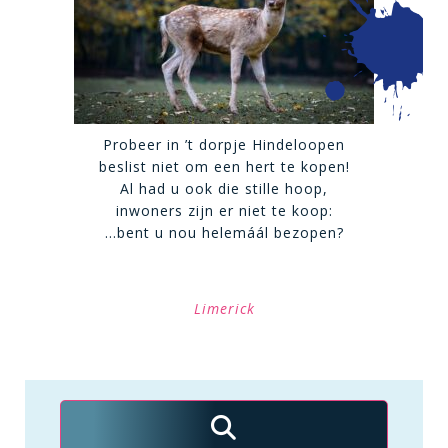
Probeer in ’t dorpje Hindeloopen
beslist niet om een hert te kopen!
Al had u ook die stille hoop,
inwoners zijn er niet te koop:
…bent u nou helemáál bezopen?
Limerick