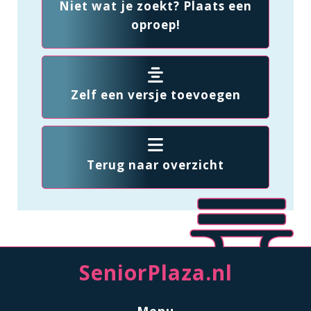
Niet wat je zoekt? Plaats een
oproep!
Zelf een versje toevoegen
Terug naar overzicht
SeniorPlaza.nl