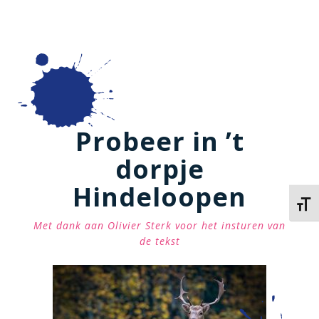
Probeer in ’t
dorpje
Hindeloopen
Kies 
Met dank aan Olivier Sterk voor het insturen van
de tekst