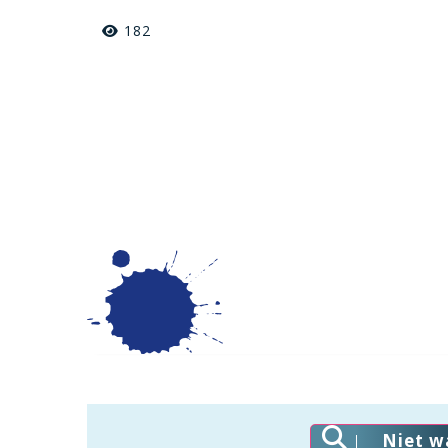
182
Niet w