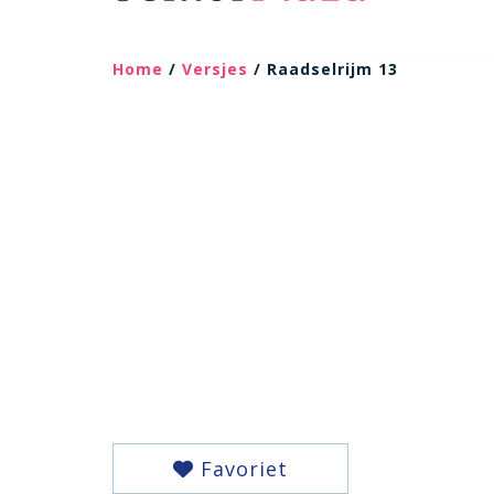
Home
/
Versjes
/ Raadselrijm 13
Favoriet